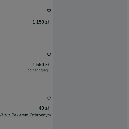
1 150 zł
1 550 zł
do negocjacji
40 zł
43 zł z Pakietem Ochronnym