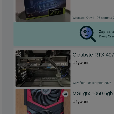
Wrocław, Krzyki - 06 sierpnia
Zapisz 
Damy Ci zn
Gigabyte RTX 407
Używane
Września - 06 sierpnia 2026
MSI gtx 1060 6gb
Używane