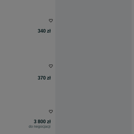
340 zł
370 zł
3 800 zł
do negocjacji