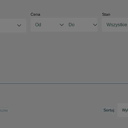
Cena
Stan
Wszystkie
Sortuj:
Wyb
ficzne