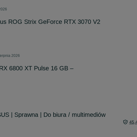
 2026
Asus ROG Strix GeForce RTX 3070 V2
ierpnia 2026
RX 6800 XT Pulse 16 GB –
SUS | Sprawna | Do biura / multimediów
45,