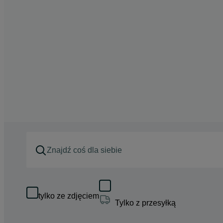
tylko ze zdjęciem
Tylko z przesyłką