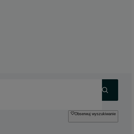
Szukaj
Obserwuj wyszukiwanie