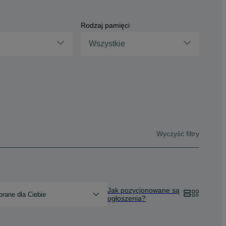
Rodzaj pamięci
Wszystkie
Wyczyść filtry
Jak pozycjonowane są
rane dla Ciebie
ogłoszenia?