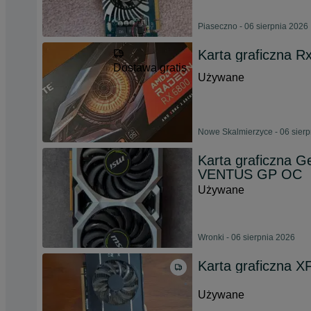
Piaseczno - 06 sierpnia 2026
Karta graficzna R
Dostawa gratis
Używane
Nowe Skalmierzyce - 06 sier
Karta graficzna 
VENTUS GP OC
Używane
Wronki - 06 sierpnia 2026
Karta graficzna 
Używane