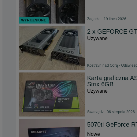
Zagacie - 19 lipca 2026
WYRÓŻNIONE
2 x GEFORCE GTX
Używane
Kostrzyn nad Odrą - Odświeżo
Karta graficzna 
Strix 6GB
Używane
Swarzędz - 06 sierpnia 2026
5070ti GeForce 
Nowe