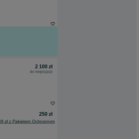
2 100 zł
do negocjacji
250 zł
49 zł z Pakietem Ochronnym