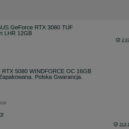
ASUS GeForce RTX 3080 TUF
on LHR 12GB
2 0
ce RTX 5080 WINDFORCE OC 16GB
Zapakowana. Polska Gwarancja.
2026
0!
213,