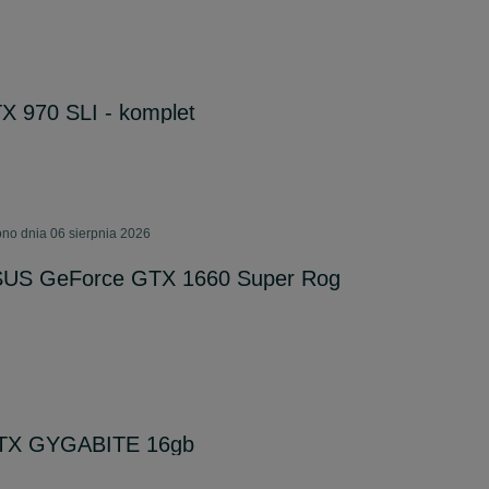
 970 SLI - komplet
no dnia 06 sierpnia 2026
ASUS GeForce GTX 1660 Super Rog
RTX GYGABITE 16gb