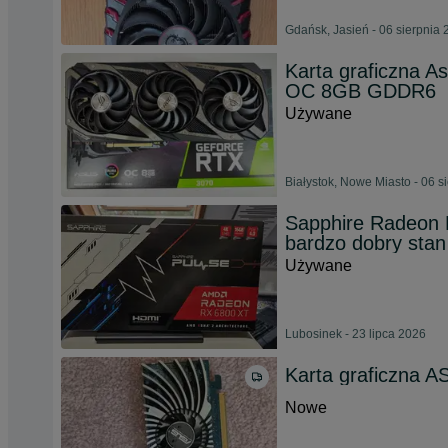
Gdańsk, Jasień - 06 sierpnia
Karta graficzna 
OC 8GB GDDR6
Używane
Białystok, Nowe Miasto - 06 s
Sapphire Radeon 
bardzo dobry stan
Używane
Lubosinek - 23 lipca 2026
Karta graficzna A
Nowe