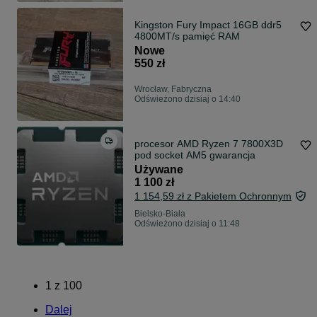
Kingston Fury Impact 16GB ddr5
4800MT/s pamięć RAM
Nowe
550 zł
Wrocław, Fabryczna
Odświeżono dzisiaj o 14:40
procesor AMD Ryzen 7 7800X3D
pod socket AM5 gwarancja
Używane
1 100 zł
1 154,59 zł z Pakietem Ochronnym
Bielsko-Biała
Odświeżono dzisiaj o 11:48
1
z
100
Dalej