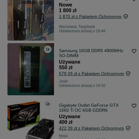
Dostawa gratis
Nowe
1 800 zł
1 870 zł z Pakietem Ochronnym
Warszawa, Targówek
Odświeżono dzisiaj o 16:46
Samsung 16GB DDR5 4800MHz
SO-DIMM
Używane
550 zł
579,29 zł z Pakietem Ochronnym
Jasło
Odświeżono dzisiaj o 16:50
Gigabyte Outlet GeForce GTX
1660 Ti OC 6GB GDDR6
Używane
400 zł
422,39 zł z Pakietem Ochronnym
Nysa