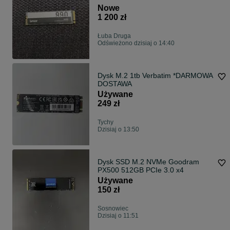
Nowe
1 200 zł
Łuba Druga
Odświeżono dzisiaj o 14:40
Dysk M.2 1tb Verbatim *DARMOWA
DOSTAWA
Używane
249 zł
Tychy
Dzisiaj o 13:50
Dysk SSD M.2 NVMe Goodram
PX500 512GB PCIe 3.0 x4
Używane
150 zł
Sosnowiec
Dzisiaj o 11:51