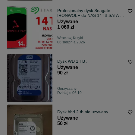
Profesjonalny dysk Seagate
IRONWOLF do NAS 14TB SATA -
Gwarancja!
Używane
1 060 zł
Wrocław, Krzyki
06 sierpnia 2026
Dysk WD 1 TB .
Używane
90 zł
Gorzyczany
Dzisiaj o 06:10
Dysk hhd 2 tb nie uzywany
Używane
50 zł