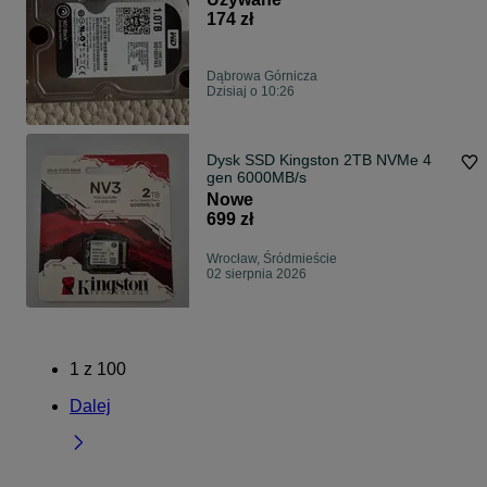
174 zł
Dąbrowa Górnicza
Dzisiaj o 10:26
Dysk SSD Kingston 2TB NVMe 4
gen 6000MB/s
Nowe
699 zł
Wrocław, Śródmieście
02 sierpnia 2026
1
z
100
Dalej