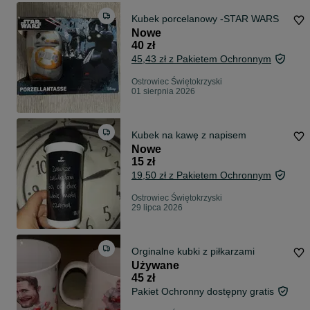
Kubek porcelanowy -STAR WARS
Nowe
40 zł
45,43 zł z Pakietem Ochronnym
Ostrowiec Świętokrzyski
01 sierpnia 2026
Kubek na kawę z napisem
Nowe
15 zł
19,50 zł z Pakietem Ochronnym
Ostrowiec Świętokrzyski
29 lipca 2026
Orginalne kubki z piłkarzami
Używane
45 zł
Pakiet Ochronny dostępny gratis