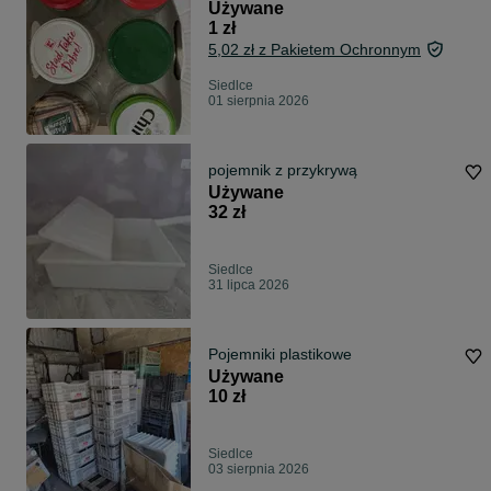
Używane
1 zł
5,02 zł z Pakietem Ochronnym
Siedlce
01 sierpnia 2026
pojemnik z przykrywą
Używane
32 zł
Siedlce
31 lipca 2026
Pojemniki plastikowe
Używane
10 zł
Siedlce
03 sierpnia 2026