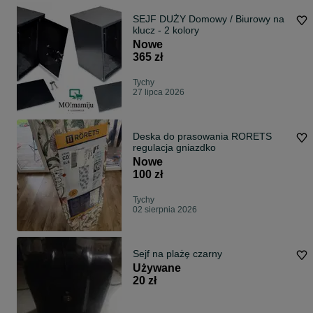
SEJF DUŻY Domowy / Biurowy na
klucz - 2 kolory
Nowe
365 zł
Tychy
27 lipca 2026
Deska do prasowania RORETS
regulacja gniazdko
Nowe
100 zł
Tychy
02 sierpnia 2026
Sejf na plażę czarny
Używane
20 zł