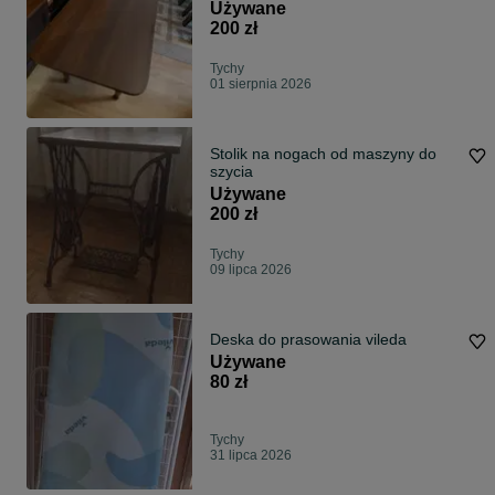
Używane
200 zł
Tychy
01 sierpnia 2026
Stolik na nogach od maszyny do
szycia
Używane
200 zł
Tychy
09 lipca 2026
Deska do prasowania vileda
Używane
80 zł
Tychy
31 lipca 2026