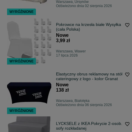
Warszawa, Ursynów
Odświeżono dnia 02 sierpnia 2026
WYRÓŻNIONE
Pokrowce na krzesła białe Wysyłka
(cała Polska)
Nowe
3,99 zł
Warszawa, Wawer
17 lipca 2026
WYRÓŻNIONE
Elastyczny obrus reklamowy na stół
cateringowy z logo - kolor Granat
Nowe
138 zł
Warszawa, Białołęka
Odświeżono dnia 06 sierpnia 2026
WYRÓŻNIONE
LYCKSELE z IKEA Pokrycie 2-osob.
sofy rozkładanej