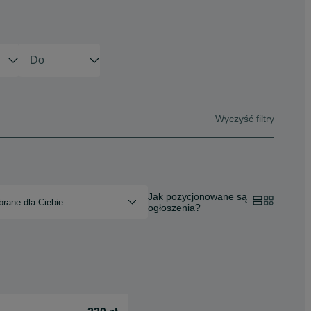
Wyczyść filtry
Jak pozycjonowane są
rane dla Ciebie
ogłoszenia?