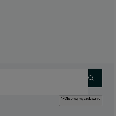
Szukaj
Obserwuj wyszukiwanie