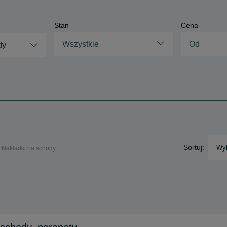
Stan
Cena
Wszystkie
dy
Sortuj:
Wyb
Nakładki na schody