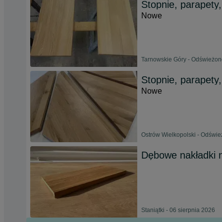
Stopnie, parapety,
Nowe
Tarnowskie Góry - Odświeżono
Stopnie, parapety,
Nowe
Ostrów Wielkopolski - Odświe
Dębowe nakładki 
Staniątki - 06 sierpnia 2026