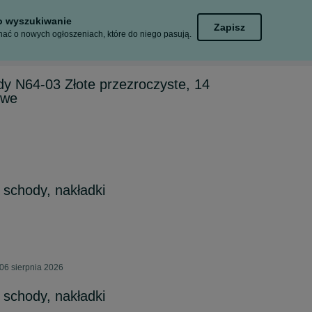
to wyszukiwanie
Zapisz
ać o nowych ogłoszeniach, które do niego pasują.
y N64-03 Złote przezroczyste, 14
owe
 schody, nakładki
06 sierpnia 2026
 schody, nakładki