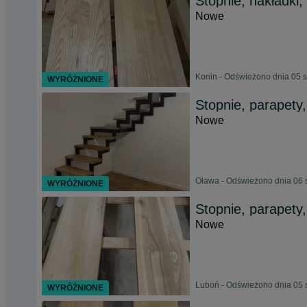
Stopnie, nakładki,
Nowe
Konin - Odświeżono dnia 05 s
WYRÓŻNIONE
Stopnie, parapety,
Nowe
Oława - Odświeżono dnia 06 
WYRÓŻNIONE
Stopnie, parapety,
Nowe
Luboń - Odświeżono dnia 05 
WYRÓŻNIONE