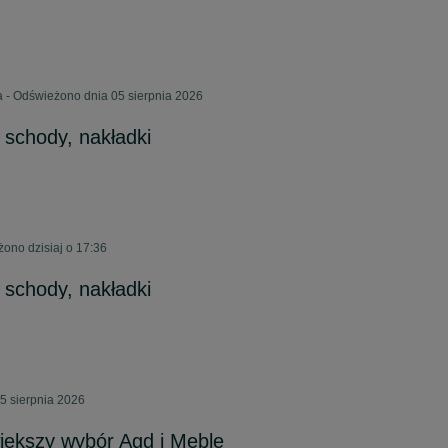
 - Odświeżono dnia 05 sierpnia 2026
 schody, nakładki
żono dzisiaj o 17:36
 schody, nakładki
5 sierpnia 2026
większy wybór Agd i Meble