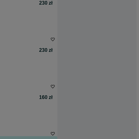
230 zł
230 zł
160 zł