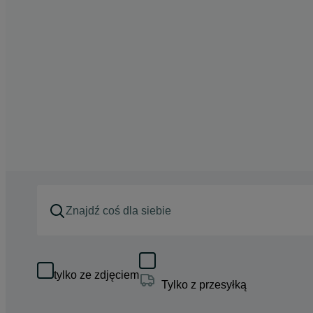
tylko ze zdjęciem
Tylko z przesyłką