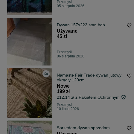
Przemyśl
05 sierpnia 2026
Dywan 157x222 stan bdb
Używane
45 zł
Przemyśl
06 sierpnia 2026
Namaste Fair Trade dywan jutowy
okrągły 120cm
Nowe
199 zł
212,14 zł z Pakietem Ochronnym
Przemyśl
10 lipca 2026
Sprzedam dywan sprzedam
Używane