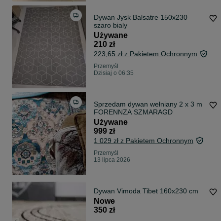
Dywan Jysk Balsatre 150x230
szaro bialy
Używane
210 zł
223,65 zł z Pakietem Ochronnym
Przemyśl
Dzisiaj o 06:35
Sprzedam dywan wełniany 2 x 3 m
FORENNZA SZMARAGD
Używane
999 zł
1 029 zł z Pakietem Ochronnym
Przemyśl
13 lipca 2026
Dywan Vimoda Tibet 160x230 cm
Nowe
350 zł