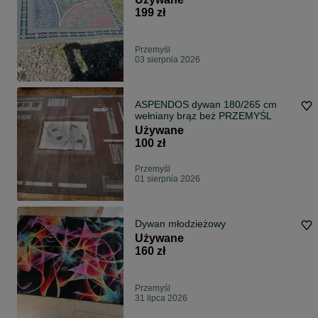
199 zł
Przemyśl
03 sierpnia 2026
ASPENDOS dywan 180/265 cm
wełniany brąz beż PRZEMYŚL
Używane
100 zł
Przemyśl
01 sierpnia 2026
Dywan młodzieżowy
Używane
160 zł
Przemyśl
31 lipca 2026