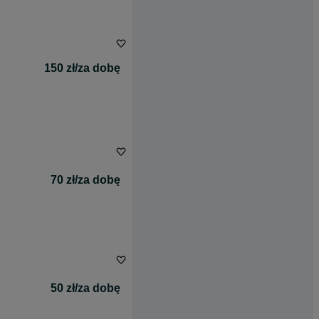
150 zł/za dobę
70 zł/za dobę
50 zł/za dobę