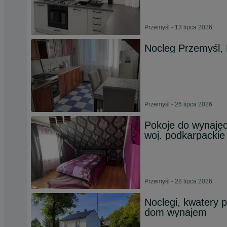
Przemyśl - 13 lipca 2026
Nocleg Przemyśl, 
Przemyśl - 26 lipca 2026
Pokoje do wynaję
woj. podkarpackie
Przemyśl - 28 lipca 2026
Noclegi, kwatery p
dom wynajem