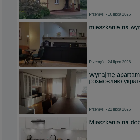
Przemyśl - 16 lipca 2026
mieszkanie na wy
Przemyśl - 24 lipca 2026
Wynajmę apartame
розмовляю украї
Przemyśl - 22 lipca 2026
Mieszkanie na do