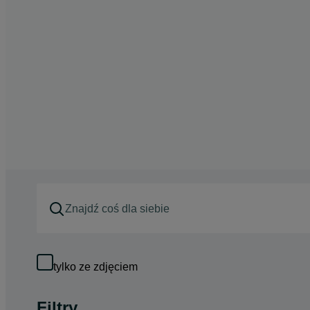
tylko ze zdjęciem
Filtry