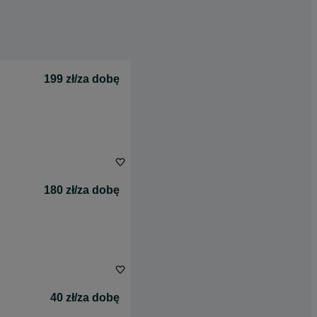
199 zł/za dobę
180 zł/za dobę
40 zł/za dobę