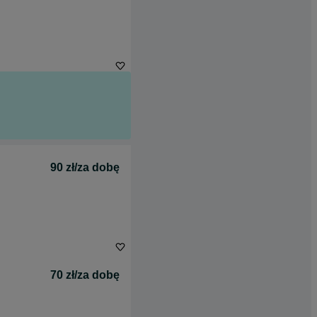
90 zł/za dobę
70 zł/za dobę