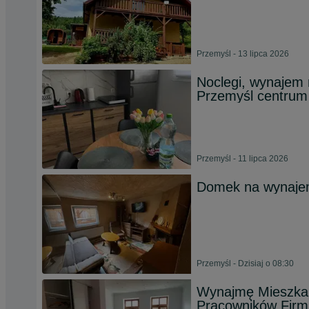
Przemyśl - 13 lipca 2026
Noclegi, wynajem 
Przemyśl centrum
Przemyśl - 11 lipca 2026
Domek na wynaj
Przemyśl - Dzisiaj o 08:30
Wynajmę Mieszkan
Pracowników Firm