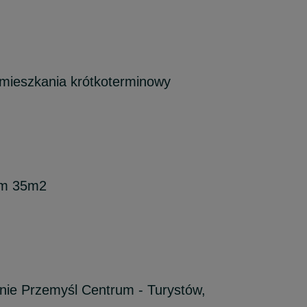
mieszkania krótkoterminowy
em 35m2
ie Przemyśl Centrum - Turystów,