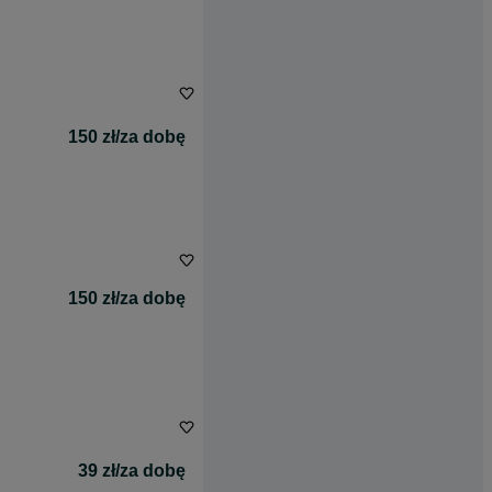
150 zł/za dobę
150 zł/za dobę
39 zł/za dobę