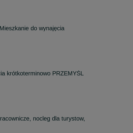
Mieszkanie do wynajęcia
cia krótkoterminowo PRZEMYŚL
racownicze, nocleg dla turystow,