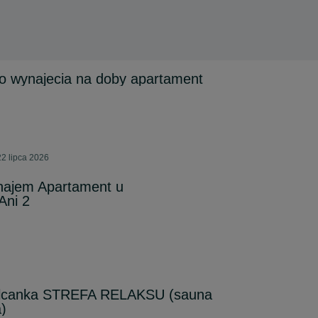
o wynajecia na doby apartament
2 lipca 2026
najem Apartament u
Ani 2
Sólcanka STREFA RELAKSU (sauna
a)