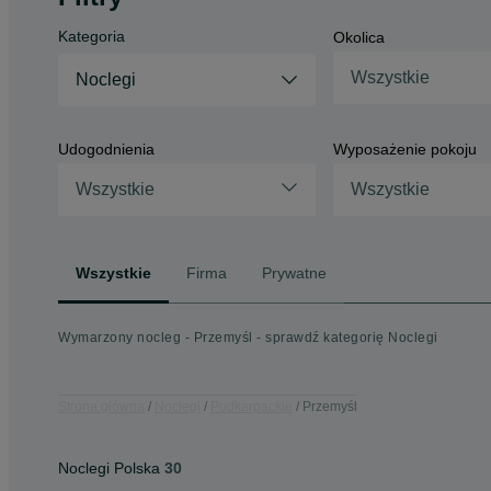
Kategoria
Okolica
Wszystkie
Noclegi
Udogodnienia
Wyposażenie pokoju
Wszystkie
Wszystkie
Wszystkie
Firma
Prywatne
Wymarzony nocleg - Przemyśl - sprawdź kategorię Noclegi
Strona główna
Noclegi
Podkarpackie
Przemyśl
Noclegi Polska
30