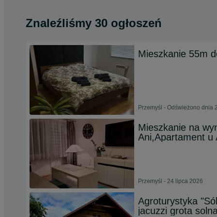
Znaleźliśmy 30 ogłoszeń
Mieszkanie 55m d
Przemyśl - Odświeżono dnia 2
Mieszkanie na wy
Ani,Apartament u 
Przemyśl - 24 lipca 2026
Agroturystyka "
jacuzzi grota soln