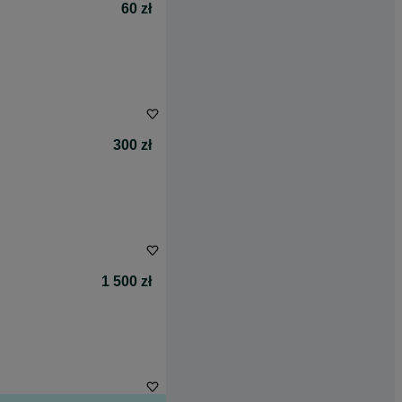
60 zł
300 zł
1 500 zł