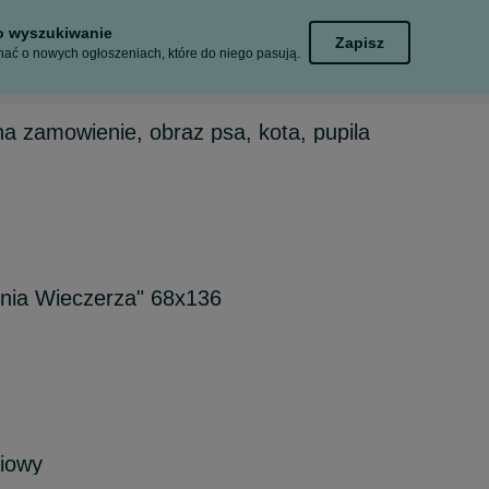
to wyszukiwanie
Zapisz
ać o nowych ogłoszeniach, które do niego pasują.
na zamowienie, obraz psa, kota, pupila
tnia Wieczerza" 68x136
ciowy