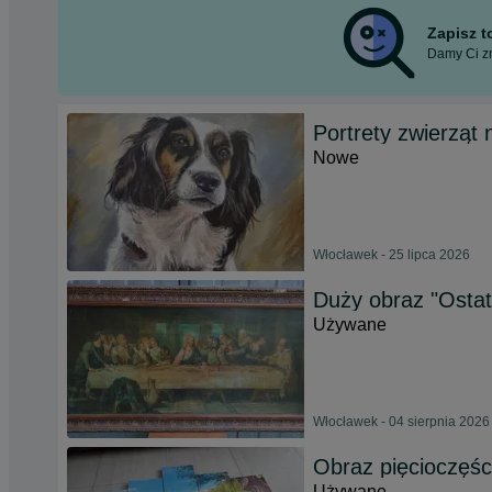
Zapisz 
Damy Ci zn
Portrety zwierząt 
Nowe
Włocławek - 25 lipca 2026
Duży obraz "Osta
Używane
Włocławek - 04 sierpnia 2026
Obraz pięcioczęś
Używane