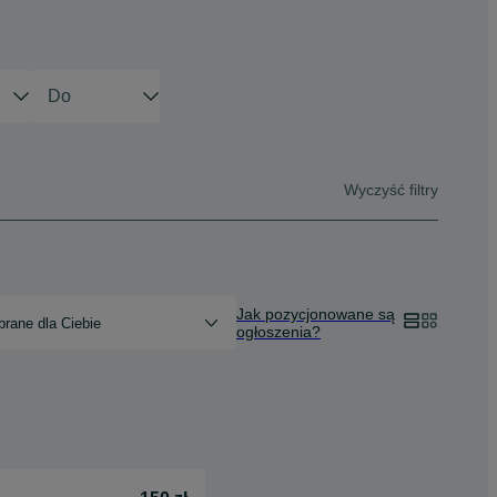
Wyczyść filtry
Jak pozycjonowane są
rane dla Ciebie
ogłoszenia?