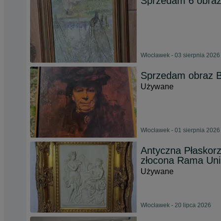
Sprzedam 6 obra
Włocławek - 03 sierpnia 2026
Sprzedam obraz Ba
Używane
Włocławek - 01 sierpnia 2026
Antyczna Płaskor
złocona Rama Uni
Używane
Włocławek - 20 lipca 2026