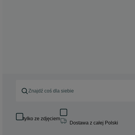
tylko ze zdjęciem
Dostawa z całej Polski