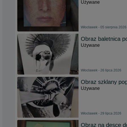
Używane
Włocławek - 05 sierpnia 2026
Obraz baletnica p
Używane
Włocławek - 26 lipca 2026
Obraz szklany po
Używane
Włocławek - 29 lipca 2026
Obraz na desce d