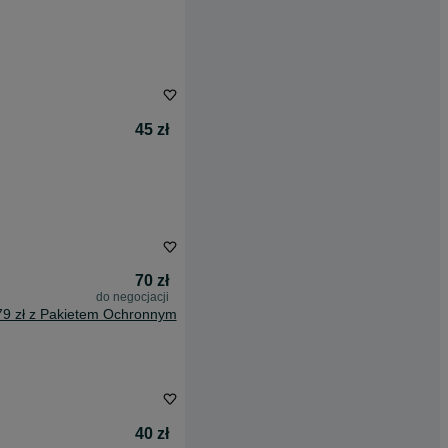
45 zł
70 zł
do negocjacji
79 zł z Pakietem Ochronnym
40 zł