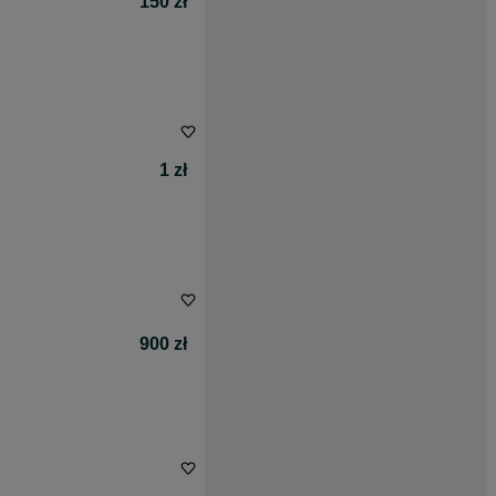
150 zł
1 zł
900 zł