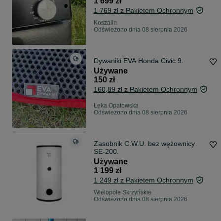
1 699 zł
1 769 zł z Pakietem Ochronnym
Koszalin
Odświeżono dnia 08 sierpnia 2026
Dywaniki EVA Honda Civic 9.
Używane
150 zł
160,89 zł z Pakietem Ochronnym
Łęka Opatowska
Odświeżono dnia 08 sierpnia 2026
Zasobnik C.W.U. bez wężownicy
SE-200.
Używane
1 199 zł
1 249 zł z Pakietem Ochronnym
Wielopole Skrzyńskie
Odświeżono dnia 08 sierpnia 2026