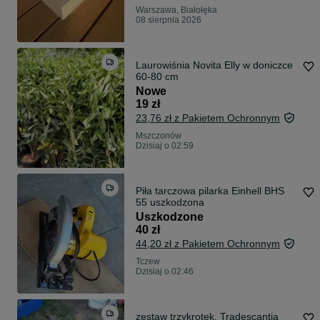
Warszawa, Białołęka
08 sierpnia 2026
Laurowiśnia Novita Elly w doniczce
60-80 cm
Nowe
19 zł
23,76 zł z Pakietem Ochronnym
Mszczonów
Dzisiaj o 02:59
Piła tarczowa pilarka Einhell BHS
55 uszkodzona
Uszkodzone
40 zł
44,20 zł z Pakietem Ochronnym
Tczew
Dzisiaj o 02:46
zestaw trzykrotek, Tradescantia