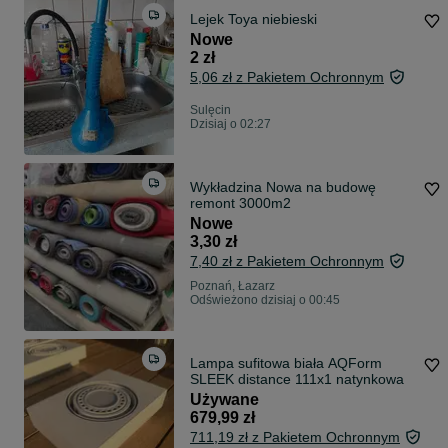
Lejek Toya niebieski
Nowe
2 zł
5,06 zł z Pakietem Ochronnym
Sulęcin
Dzisiaj o 02:27
Wykładzina Nowa na budowę
remont 3000m2
Nowe
3,30 zł
7,40 zł z Pakietem Ochronnym
Poznań, Łazarz
Odświeżono dzisiaj o 00:45
Lampa sufitowa biała AQForm
SLEEK distance 111x1 natynkowa
Używane
679,99 zł
711,19 zł z Pakietem Ochronnym