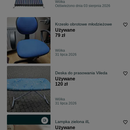
Wólka
Odświeżono dnia 03 sierpnia 2026
Krzesło obrotowe młodzieżowe
Używane
79 zł
Wólka
31 lipca 2026
Deska do prasowania Vileda
Używane
120 zł
Wólka
31 lipca 2026
Lampka zielona iIL
Używane