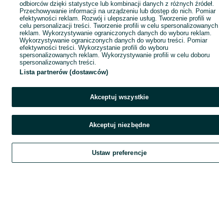
odbiorców dzięki statystyce lub kombinacji danych z różnych źródeł.
Przechowywanie informacji na urządzeniu lub dostęp do nich. Pomiar
efektywności reklam. Rozwój i ulepszanie usług. Tworzenie profili w
celu personalizacji treści. Tworzenie profili w celu spersonalizowanych
reklam. Wykorzystywanie ograniczonych danych do wyboru reklam.
Wykorzystywanie ograniczonych danych do wyboru treści. Pomiar
efektywności treści. Wykorzystanie profili do wyboru
spersonalizowanych reklam. Wykorzystywanie profili w celu doboru
spersonalizowanych treści.
Lista partnerów (dostawców)
Akceptuj wszystkie
Akceptuj niezbędne
Ustaw preferencje
Szukaj
Obserwujesz
Dodaj
Czat
Kont
Szukaj
Obserwujesz
Dodaj
Czat
Konto