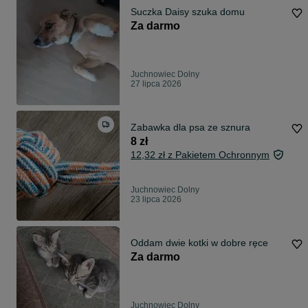
Suczka Daisy szuka domu
Za darmo
Juchnowiec Dolny
27 lipca 2026
Zabawka dla psa ze sznura
8 zł
12,32 zł z Pakietem Ochronnym
Juchnowiec Dolny
23 lipca 2026
Oddam dwie kotki w dobre ręce
Za darmo
Juchnowiec Dolny