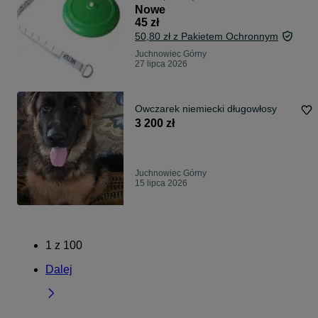
Nowe
45 zł
50,80 zł z Pakietem Ochronnym
Juchnowiec Górny
27 lipca 2026
Owczarek niemiecki długowłosy
3 200 zł
Juchnowiec Górny
15 lipca 2026
1
z
100
Dalej