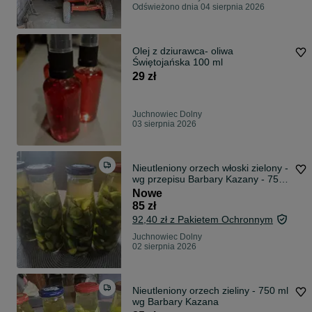
Odświeżono dnia 04 sierpnia 2026
Olej z dziurawca- oliwa
Świętojańska 100 ml
29 zł
Juchnowiec Dolny
03 sierpnia 2026
Nieutleniony orzech włoski zielony -
wg przepisu Barbary Kazany - 750
ml
Nowe
85 zł
92,40 zł z Pakietem Ochronnym
Juchnowiec Dolny
02 sierpnia 2026
Nieutleniony orzech zieliny - 750 ml
wg Barbary Kazana