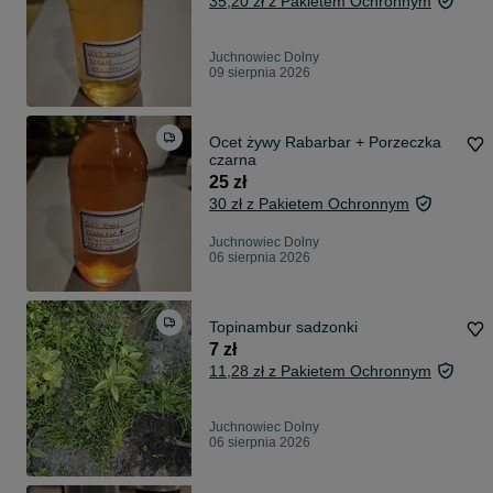
35,20 zł z Pakietem Ochronnym
Juchnowiec Dolny
09 sierpnia 2026
Ocet żywy Rabarbar + Porzeczka
czarna
25 zł
30 zł z Pakietem Ochronnym
Juchnowiec Dolny
06 sierpnia 2026
Topinambur sadzonki
7 zł
11,28 zł z Pakietem Ochronnym
Juchnowiec Dolny
06 sierpnia 2026