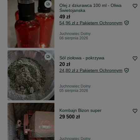
Olej z dziurawca 100 ml - Oliwa
Świetojanska
49 zł
54,96 zł z Pakietem Ochronnym
Juchnowiec Dolny
06 sierpnia 2026
Sól ziołowa - pokrzywa
20 zł
24,80 zł z Pakietem Ochronnym
Juchnowiec Dolny
05 sierpnia 2026
Kombajn Bizon super
29 500 zł
Juchnowiec Dolny