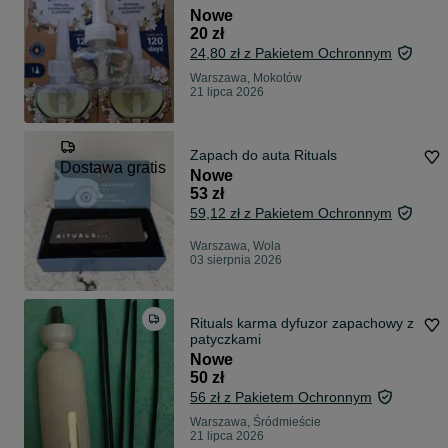
20 ml.
Nowe
20 zł
24,80 zł z Pakietem Ochronnym
Warszawa, Mokotów
21 lipca 2026
Zapach do auta Rituals
Dostawa gratis
Nowe
53 zł
59,12 zł z Pakietem Ochronnym
Warszawa, Wola
03 sierpnia 2026
Rituals karma dyfuzor zapachowy z
patyczkami
Nowe
50 zł
56 zł z Pakietem Ochronnym
Warszawa, Śródmieście
21 lipca 2026