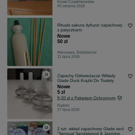
Krzaki Czaplinkowskie
05 sierpnia 2026
Rituals sakura dyfuzor zapachowy
z patyczkami
Nowe
50 zł
Warszawa, Śródmieście
21 lipca 2026
Zapachy Odświeżacze Wkłady
Glade Duck Krążki Do Toalety
Nowe
5 zł
9,20 zł z Pakietem Ochronnym
Radom
27 lipca 2026
2 szt. wkład zapachowy Glade serii
"Sensual Sandalwood & Jasmine"