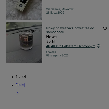
Warszawa, Mokotów
28 lipca 2026
Nowy odświeżacz powietrza do
Dostawa gratis
samochodu
Nowe
35 zł
40,40 zł z Pakietem Ochronnym
Otwock
08 sierpnia 2026
1
z
44
Dalej