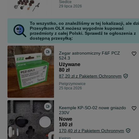
Siedlce
29 lipca 2026
To wszystko, co znaleźliśmy w tej lokalizacji, ale dz
Przesyłkom OLX możesz wygodnie kupować
przedmioty z całej Polski. Sprawdź te ogłoszenia z
dostępną przesyłką:
Zegar astronomiczny F&F PCZ
524.3
Używane
80 zł
87,20 zł z Pakietem Ochronnym
Pielgrzymowice
25 lipca 2026
Keemple KP-SO-02 nowe gniazdo
230V
Nowe
160 zł
170,40 zł z Pakietem Ochronnym
Kiełpin