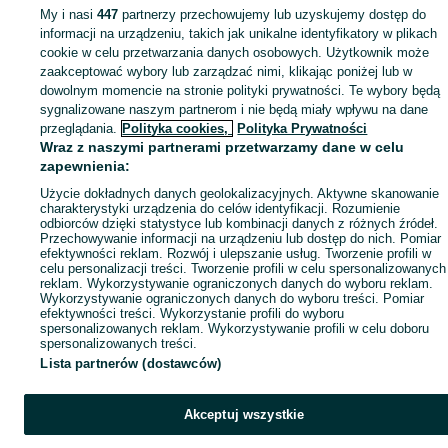
My i nasi
447
partnerzy przechowujemy lub uzyskujemy dostęp do
Mapa miejscowości
informacji na urządzeniu, takich jak unikalne identyfikatory w plikach
Mapa ministron
cookie w celu przetwarzania danych osobowych. Użytkownik może
zaakceptować wybory lub zarządzać nimi, klikając poniżej lub w
Popularne wyszukiwania
dowolnym momencie na stronie polityki prywatności. Te wybory będą
sygnalizowane naszym partnerom i nie będą miały wpływu na dane
przeglądania.
Polityka cookies,
Polityka Prywatności
Wraz z naszymi partnerami przetwarzamy dane w celu
zapewnienia:
Użycie dokładnych danych geolokalizacyjnych. Aktywne skanowanie
charakterystyki urządzenia do celów identyfikacji. Rozumienie
odbiorców dzięki statystyce lub kombinacji danych z różnych źródeł.
Przechowywanie informacji na urządzeniu lub dostęp do nich. Pomiar
efektywności reklam. Rozwój i ulepszanie usług. Tworzenie profili w
celu personalizacji treści. Tworzenie profili w celu spersonalizowanych
reklam. Wykorzystywanie ograniczonych danych do wyboru reklam.
Wykorzystywanie ograniczonych danych do wyboru treści. Pomiar
efektywności treści. Wykorzystanie profili do wyboru
spersonalizowanych reklam. Wykorzystywanie profili w celu doboru
spersonalizowanych treści.
Lista partnerów (dostawców)
Akceptuj wszystkie