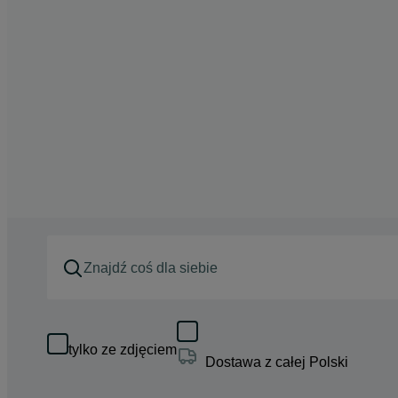
tylko ze zdjęciem
Dostawa z całej Polski