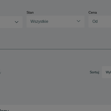
Stan
Cena
Wszystkie
Sortuj:
Wyb
y