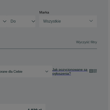
Marka
Wszystkie
Wyczyść filtry
Jak pozycjonowane są
rane dla Ciebie
ogłoszenia?