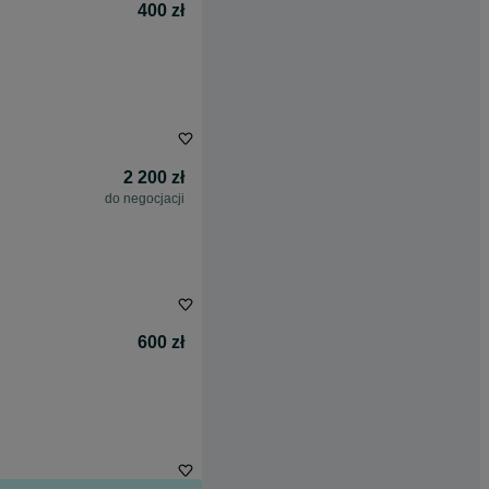
400 zł
2 200 zł
do negocjacji
600 zł