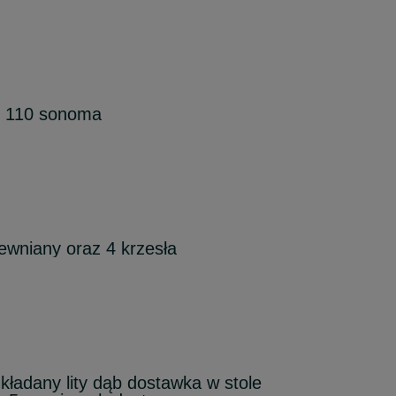
x 110 sonoma
rewniany oraz 4 krzesła
kładany lity dąb dostawka w stole