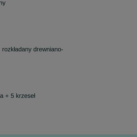
any
, rozkładany drewniano-
a + 5 krzeseł