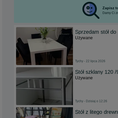
Zapisz 
Damy Ci zn
Sprzedam stół do 
Używane
Tychy - 22 lipca 2026
Stół szklany 120 /
Używane
Tychy - Dzisiaj o 12:26
Stół z litego drew