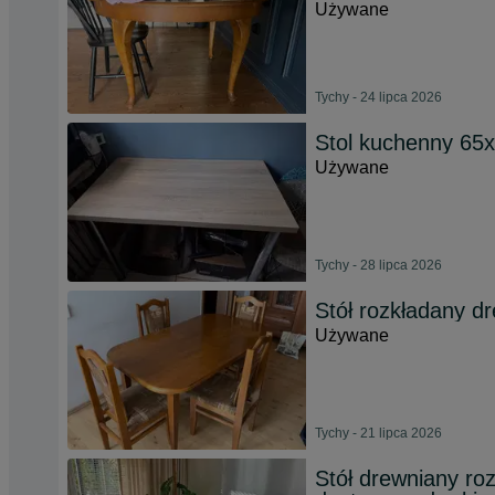
Używane
Tychy - 24 lipca 2026
Stol kuchenny 65
Używane
Tychy - 28 lipca 2026
Stół rozkładany d
Używane
Tychy - 21 lipca 2026
Stół drewniany roz