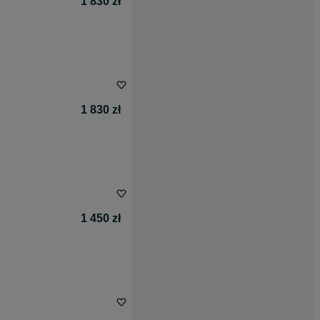
1 830 zł
1 830 zł
1 450 zł