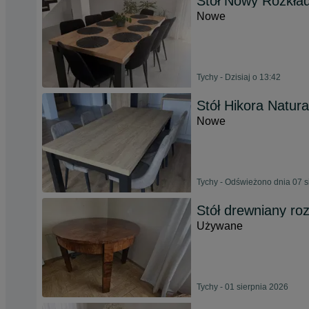
Stół Nowy Rozkła
Nowe
Tychy - Dzisiaj o 13:42
Stół Hikora Natura
Nowe
Tychy - Odświeżono dnia 07 s
Stół drewniany ro
Używane
Tychy - 01 sierpnia 2026