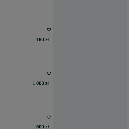
190 zł
1 000 zł
600 zł