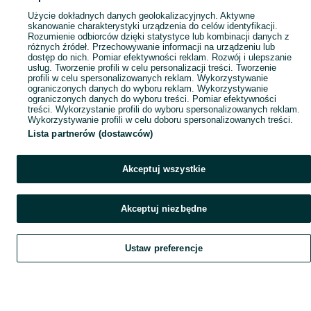
Użycie dokładnych danych geolokalizacyjnych. Aktywne
skanowanie charakterystyki urządzenia do celów identyfikacji.
Rozumienie odbiorców dzięki statystyce lub kombinacji danych z
różnych źródeł. Przechowywanie informacji na urządzeniu lub
dostęp do nich. Pomiar efektywności reklam. Rozwój i ulepszanie
usług. Tworzenie profili w celu personalizacji treści. Tworzenie
profili w celu spersonalizowanych reklam. Wykorzystywanie
ograniczonych danych do wyboru reklam. Wykorzystywanie
ograniczonych danych do wyboru treści. Pomiar efektywności
treści. Wykorzystanie profili do wyboru spersonalizowanych reklam.
Wykorzystywanie profili w celu doboru spersonalizowanych treści.
Lista partnerów (dostawców)
Akceptuj wszystkie
Akceptuj niezbędne
Ustaw preferencje
Szukaj
Obserwujesz
Dodaj
Czat
Konto