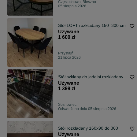
Częstochowa, Błeszno
05 sierpnia 2026
Stół LOFT rozkładany 150–300 cm
Używane
1 600 zł
Przystajń
21 lipca 2026
Stół szklany do jadalni rozkladany
Używane
1 399 zł
Sosnowiec
Odświeżono dnia 05 sierpnia 2026
Stół rozkładany 160x90 do 360
Używane