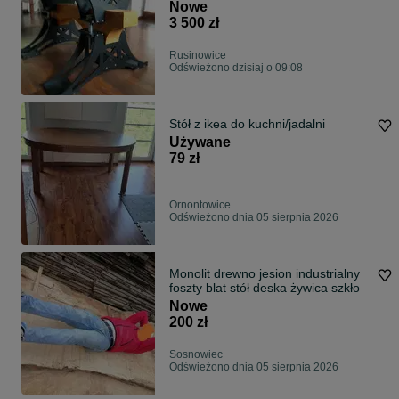
Nowe
3 500 zł
Rusinowice
Odświeżono dzisiaj o 09:08
Stół z ikea do kuchni/jadalni
Używane
79 zł
Ornontowice
Odświeżono dnia 05 sierpnia 2026
Monolit drewno jesion industrialny
foszty blat stół deska żywica szkło
Nowe
200 zł
Sosnowiec
Odświeżono dnia 05 sierpnia 2026