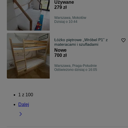
Używane
279 zł
Warszawa, Mokotów
Dzisiaj o 10:44
Łóżko piętrowe „Wróbel P1” z
materacami i szufladami
Nowe
700 zł
Warszawa, Praga-Południe
Odświeżono dzisiaj o 16:05
1
z
100
Dalej