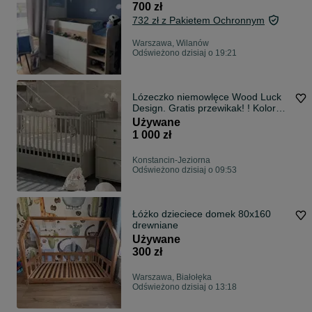
700 zł
732 zł z Pakietem Ochronnym
Warszawa, Wilanów
Odświeżono dzisiaj o 19:21
Lózeczko niemowlęce Wood Luck
Design. Gratis przewikak! ! Kolor
Eukaliptus 70x140.
Używane
1 000 zł
Konstancin-Jeziorna
Odświeżono dzisiaj o 09:53
Łóżko dzieciece domek 80x160
drewniane
Używane
300 zł
Warszawa, Białołęka
Odświeżono dzisiaj o 13:18