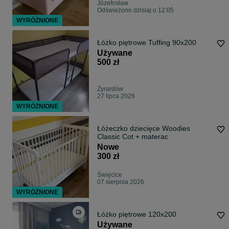
Józefosław
Odświeżono dzisiaj o 12:05
WYRÓŻNIONE
Łóżko piętrowe Tuffing 90x200
Używane
500 zł
Żyrardów
27 lipca 2026
WYRÓŻNIONE
Łóżeczko dziecięce Woodies
Classic Cot + materac
Nowe
300 zł
Święcice
07 sierpnia 2026
WYRÓŻNIONE
Łóżko piętrowe 120x200
Używane