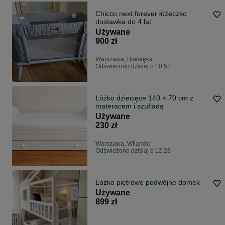
Chicco next forever łóżeczko
dostawka do 4 lat
Używane
900 zł
Warszawa, Białołęka
Odświeżono dzisiaj o 10:51
Łóżko dziecięce 140 × 70 cm z
materacem i szufladą
Używane
230 zł
Warszawa, Wilanów
Odświeżono dzisiaj o 12:28
Łóżko piętrowe podwójne domek
Używane
899 zł