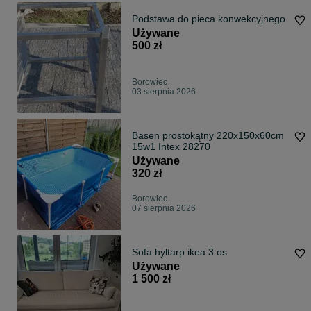
Podstawa do pieca konwekcyjnego
Używane
500 zł
Borowiec
03 sierpnia 2026
Basen prostokątny 220x150x60cm
15w1 Intex 28270
Używane
320 zł
Borowiec
07 sierpnia 2026
Sofa hyltarp ikea 3 os
Używane
1 500 zł