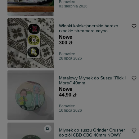
Borowiec
03 sierpnia 2026
Wlepki kolekcjonerskie bardzo
rzadkie streamera xayoo
Nowe
300 zł
Borowiec
28 lipca 2026
Metalowy Młynek do Suszu "Rick i
Morty" 40mm
Nowe
44,90 zł
Borowiec
16 lipca 2026
Młynek do suszu Grinder Crusher
do ziół CBD CBG 40mm NOWY