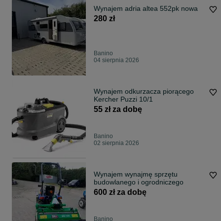
Wynajem adria altea 552pk nowa
280 zł
Banino
04 sierpnia 2026
Wynajem odkurzacza piorącego
Kercher Puzzi 10/1
55 zł za dobę
Banino
02 sierpnia 2026
Wynajem wynajmę sprzętu
budowlanego i ogrodniczego
600 zł za dobę
Banino