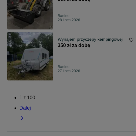
Banino
28 lipca 2026
Wynajem przyczepy kempingowej
350 zł za dobę
Banino
27 lipca 2026
1
z
100
Dalej