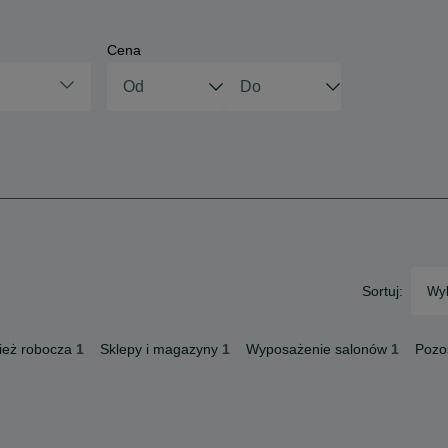
Cena
Sortuj:
Wyb
ież robocza
1
Sklepy i magazyny
1
Wyposażenie salonów
1
Pozo