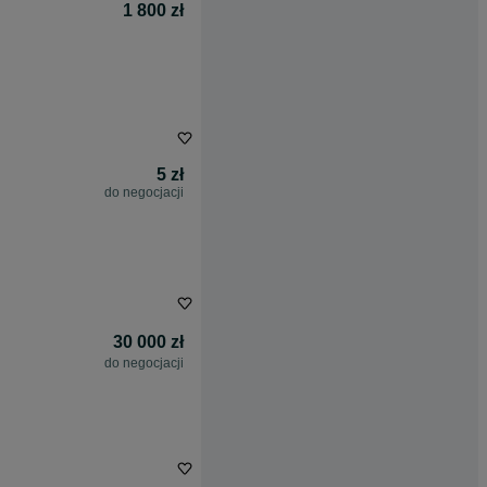
1 800 zł
5 zł
do negocjacji
30 000 zł
do negocjacji