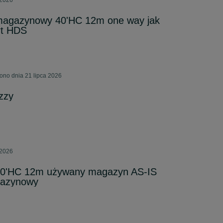
 2026
magazynowy 40'HC 12m one way jak
rt HDS
ono dnia 21 lipca 2026
zzy
 2026
40'HC 12m używany magazyn AS-IS
agazynowy