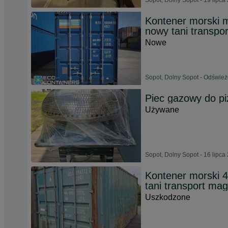
Sopot, Dolny Sopot - 19 lipca
Kontener morski 
nowy tani transpo
Nowe
Sopot, Dolny Sopot - Odśwież
Piec gazowy do pi
Używane
Sopot, Dolny Sopot - 16 lipca
Kontener morski 
tani transport m
Uszkodzone