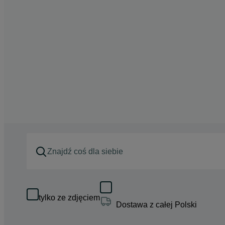
tylko ze zdjęciem
Dostawa z całej Polski