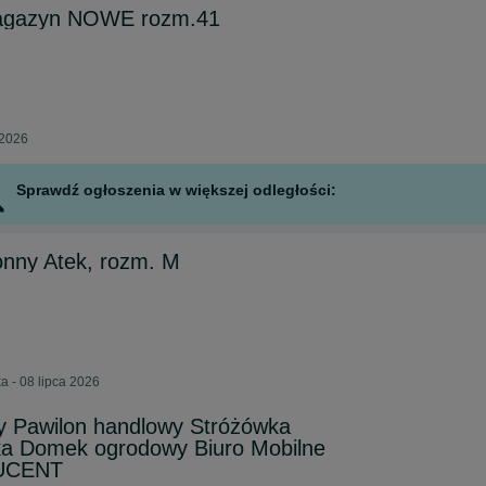
magazyn NOWE rozm.41
 2026
Sprawdź ogłoszenia w większej odległości:
nny Atek, rozm. M
 - 08 lipca 2026
y Pawilon handlowy Stróżówka
rka Domek ogrodowy Biuro Mobilne
UCENT