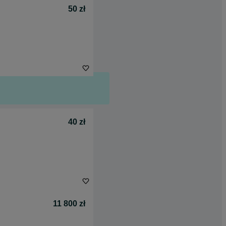
50 zł
40 zł
11 800 zł