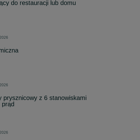
ący do restauracji lub domu
 2026
miczna
 2026
y prysznicowy z 6 stanowiskami
 prąd
 2026