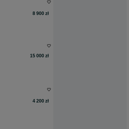
8 900 zł
15 000 zł
4 200 zł