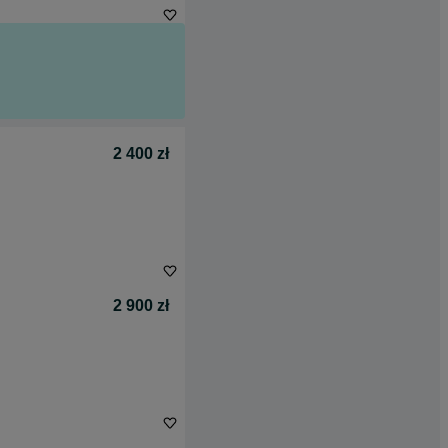
2 400 zł
2 900 zł