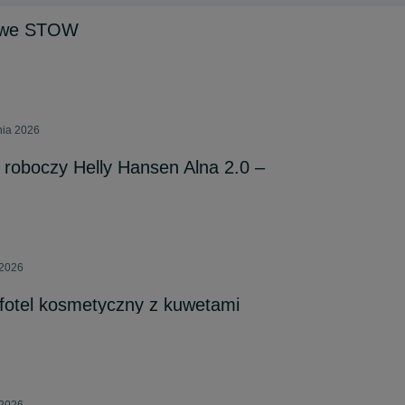
owe STOW
nia 2026
roboczy Helly Hansen Alna 2.0 –
 2026
fotel kosmetyczny z kuwetami