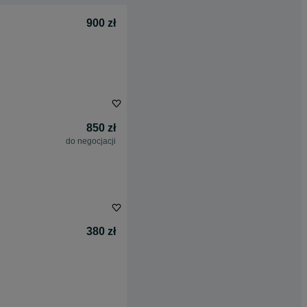
900 zł
850 zł
do negocjacji
380 zł