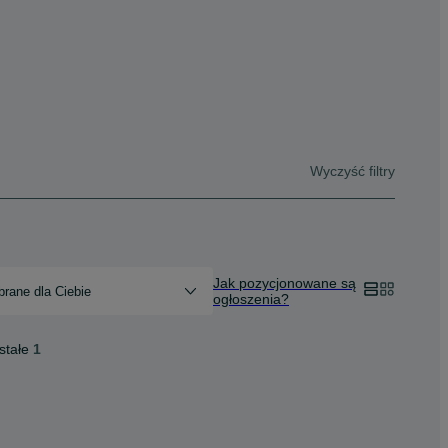
Wyczyść filtry
Jak pozycjonowane są
rane dla Ciebie
ogłoszenia?
stałe
1