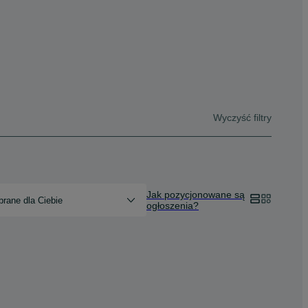
Wyczyść filtry
Jak pozycjonowane są
rane dla Ciebie
ogłoszenia?