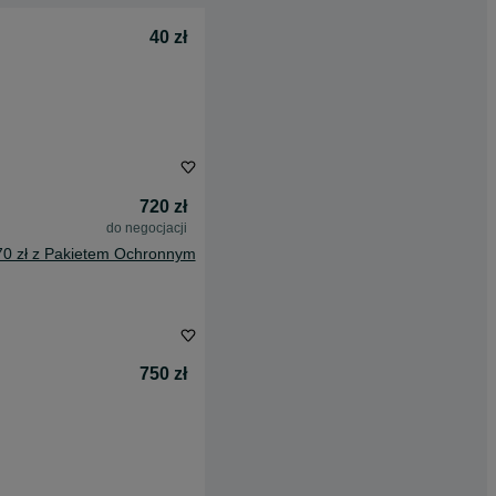
40 zł
720 zł
do negocjacji
70 zł z Pakietem Ochronnym
750 zł