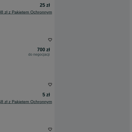
25 zł
38 zł z Pakietem Ochronnym
700 zł
do negocjacji
5 zł
68 zł z Pakietem Ochronnym