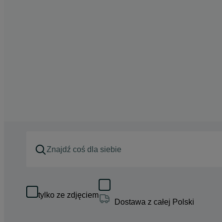
tylko ze zdjęciem
Dostawa z całej Polski