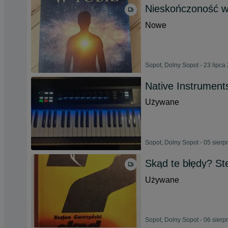
Nieskończoność w 
Nowe
Sopot, Dolny Sopot - 23 lipca
Native Instrument
Używane
Sopot, Dolny Sopot - 05 sierp
Skąd te błędy? St
Używane
Sopot, Dolny Sopot - 06 sierp