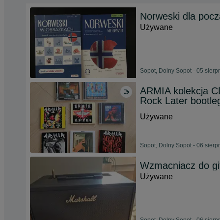
Norweski dla pocz
Używane
Sopot, Dolny Sopot - 05 sierp
ARMIA kolekcja C
Rock Later bootle
Używane
Sopot, Dolny Sopot - 06 sierp
Wzmacniacz do gi
Używane