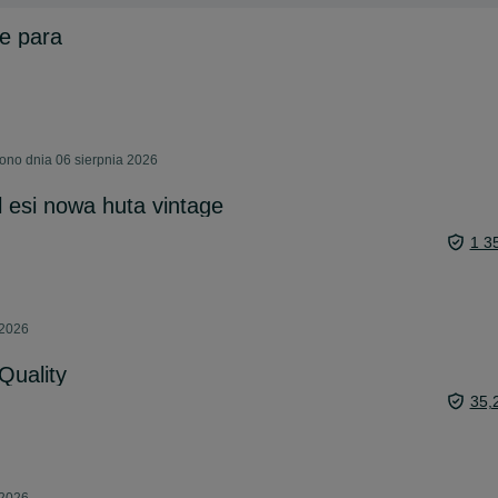
e para
ono dnia 06 sierpnia 2026
l esi nowa huta vintage
1 3
 2026
Quality
35,