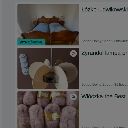
Łóżko ludwikowski
Sopot, Dolny Sopot - Odśwież
WYRÓŻNIONE
Żyrandol lampa pr
Sopot, Dolny Sopot - 31 lipca
Włóczka the Best 