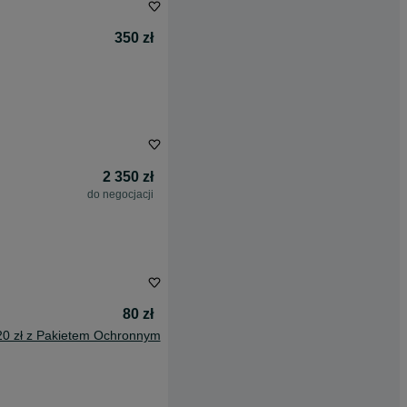
350 zł
2 350 zł
do negocjacji
80 zł
20 zł z Pakietem Ochronnym