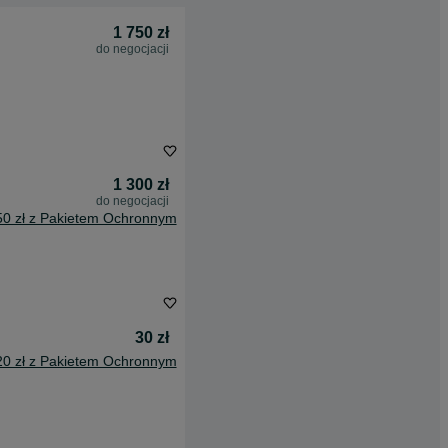
1 750 zł
do negocjacji
1 300 zł
do negocjacji
50 zł z Pakietem Ochronnym
30 zł
20 zł z Pakietem Ochronnym