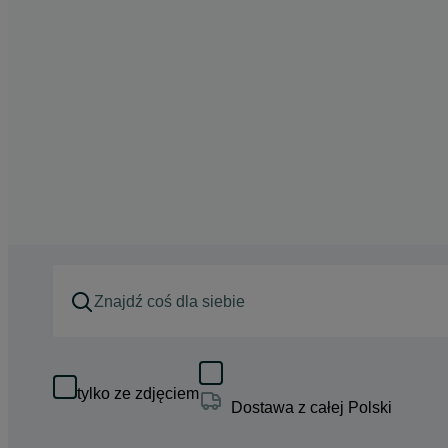
tylko ze zdjęciem
Dostawa z całej Polski