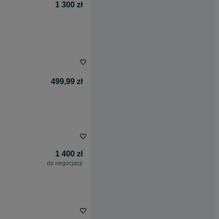
1 300 zł
499,99 zł
1 400 zł
do negocjacji