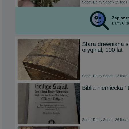
Sopot, Dolny Sopot - 25 lipca
Zapisz 
Damy Ci zn
Stara drewniana s
oryginał, 100 lat
Sopot, Dolny Sopot - 13 lipca
Biblia niemiecka ' D
Sopot, Dolny Sopot - 26 lipca