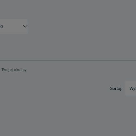
 Twojej okolicy
Sortuj:
Wyb