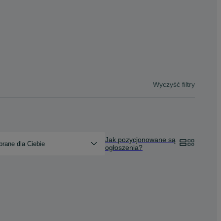
Wyczyść filtry
Jak pozycjonowane są
rane dla Ciebie
ogłoszenia?