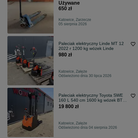
Używane
650 zł
Katowice, Zarzecze
05 sierpnia 2026
Paleciak elektryczny Linde MT 12
2022 r 1200 kg wózek Linde
980 zł
Katowice, Załęże
Odświeżono dnia 30 lipca 2026
Paleciak elektryczny Toyota SWE
160 L 540 cm 1600 kg wózek BT
2019 rok Toyota
19 800 zł
Katowice, Załęże
Odświeżono dnia 04 sierpnia 2026