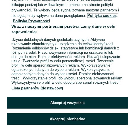
klikając poniżej lub w dowolnym momencie na stronie polityki
Mapa kategorii
prywatności. Te wybory będą sygnalizowane naszym partnerom i
Mapa miejscowości
nie będą miały wpływu na dane przeglądania.
Polityka cookies,
Polityka Prywatności
Mapa ministron
Wraz z naszymi partnerami przetwarzamy dane w celu
Popularne wyszukiwania
zapewnienia:
Użycie dokładnych danych geolokalizacyjnych. Aktywne
skanowanie charakterystyki urządzenia do celów identyfikacji.
Rozumienie odbiorców dzięki statystyce lub kombinacji danych z
różnych źródeł. Przechowywanie informacji na urządzeniu lub
dostęp do nich. Pomiar efektywności reklam. Rozwój i ulepszanie
usług. Tworzenie profili w celu personalizacji treści. Tworzenie
profili w celu spersonalizowanych reklam. Wykorzystywanie
ograniczonych danych do wyboru reklam. Wykorzystywanie
ograniczonych danych do wyboru treści. Pomiar efektywności
treści. Wykorzystanie profili do wyboru spersonalizowanych reklam.
Wykorzystywanie profili w celu doboru spersonalizowanych treści.
Lista partnerów (dostawców)
Akceptuj wszystkie
Akceptuj niezbędne