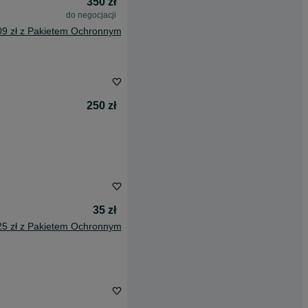
350 zł
do negocjacji
09 zł z Pakietem Ochronnym
250 zł
35 zł
25 zł z Pakietem Ochronnym