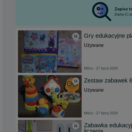
Zapisz 
Damy Ci zn
Gry edukacyjne pl
Używane
Milicz - 27 lipca 2026
Zestaw zabawek 
Używane
Milicz - 27 lipca 2026
Zabawka edukacyjna
liczenia