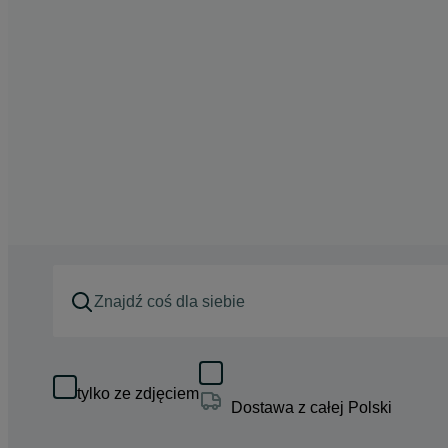
tylko ze zdjęciem
Dostawa z całej Polski