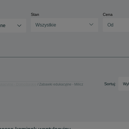
Stan
Cena
Wszystkie
jne
Sortuj:
Wyb
kacyjne - Dolnośląskie
Zabawki edukacyjne - Milicz