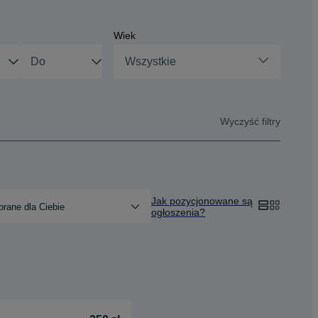
Wiek
Wszystkie
Wyczyść filtry
Jak pozycjonowane są
rane dla Ciebie
ogłoszenia?