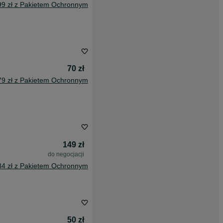
99 zł z Pakietem Ochronnym
70 zł
79 zł z Pakietem Ochronnym
149 zł
do negocjacji
84 zł z Pakietem Ochronnym
50 zł