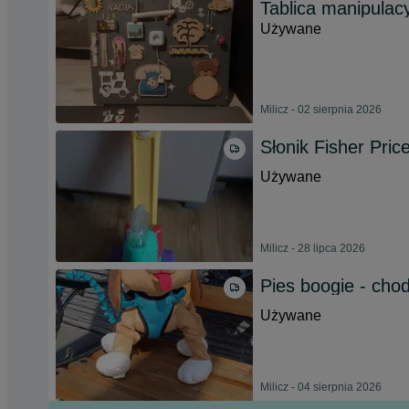
Tablica manipulac
Używane
Milicz - 02 sierpnia 2026
Słonik Fisher Pric
Używane
Milicz - 28 lipca 2026
Pies boogie - ch
Używane
Milicz - 04 sierpnia 2026