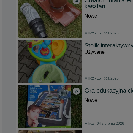
Creaton Titania F
kasztan
Nowe
Milicz - 16 lipca 2026
Stolik interaktywn
Używane
Milicz - 15 lipca 2026
Gra edukacyjna c
Nowe
Milicz - 04 sierpnia 2026