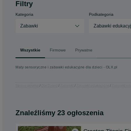
Filtry
Kategoria
Podkategoria
Zabawki
Zabawki edukacy
Wszystkie
Firmowe
Prywatne
Maty sensoryczne i zabawki edukacyjne dla dzieci - OLX.pl
Strona główna
Dla Dzieci
Zabawki
Zabawki edukacyjne
Zabawki edu
Znaleźliśmy 23 ogłoszenia