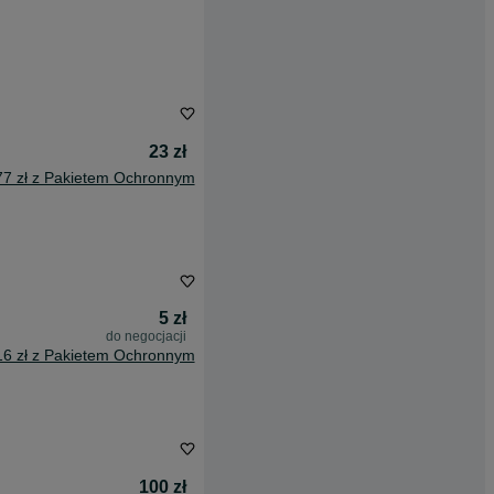
23 zł
77 zł z Pakietem Ochronnym
5 zł
do negocjacji
16 zł z Pakietem Ochronnym
100 zł