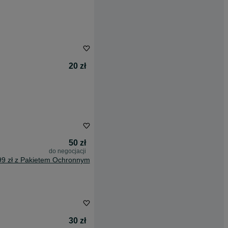
20 zł
50 zł
do negocjacji
99 zł z Pakietem Ochronnym
30 zł