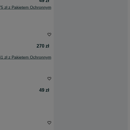
49 zł
75 zł z Pakietem Ochronnym
270 zł
41 zł z Pakietem Ochronnym
49 zł