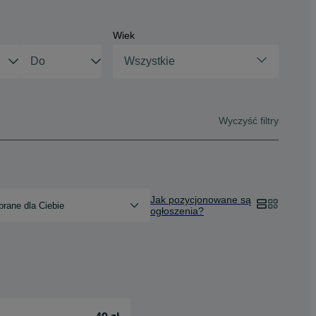
Wiek
Wszystkie
Wyczyść filtry
Jak pozycjonowane są
rane dla Ciebie
ogłoszenia?