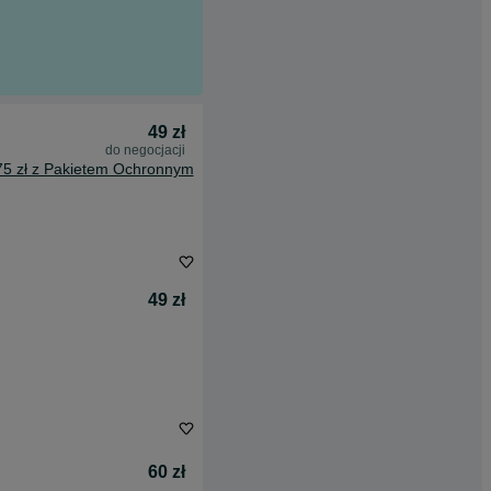
49 zł
do negocjacji
75 zł z Pakietem Ochronnym
49 zł
60 zł