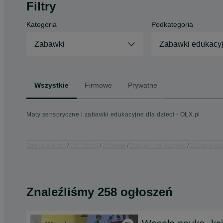
Filtry
Kategoria
Podkategoria
Zabawki
Zabawki edukacy
Wszystkie
Firmowe
Prywatne
Maty sensoryczne i zabawki edukacyjne dla dzieci - OLX.pl
Strona główna
Dla Dzieci
Zabawki
Zabawki edukacyjne
Zabawki edu
Znaleźliśmy 258 ogłoszeń