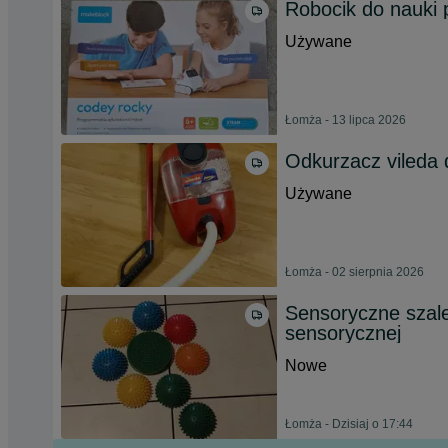
Robocik do nauk
Używane
Łomża - 13 lipca 2026
Odkurzacz vileda d
Używane
Łomża - 02 sierpnia 2026
Sensoryczne szale
sensorycznej
Nowe
Łomża - Dzisiaj o 17:44