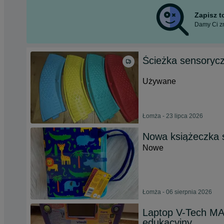
Zapisz 
Damy Ci zn
Ścieżka sensoryc
Używane
Łomża - 23 lipca 2026
Nowa książeczka 
Nowe
Łomża - 06 sierpnia 2026
Laptop V-Tech M
edukacyjny