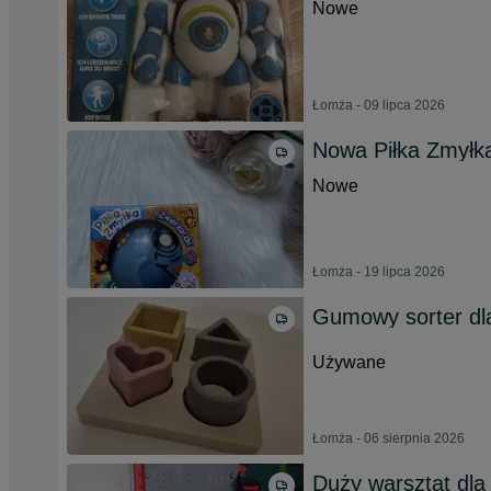
Nowe
Łomża - 09 lipca 2026
Nowa Piłka Zmyłka
Nowe
Łomża - 19 lipca 2026
Gumowy sorter dl
Używane
Łomża - 06 sierpnia 2026
Duży warsztat dl