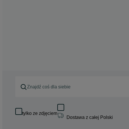
tylko ze zdjęciem
Dostawa z całej Polski