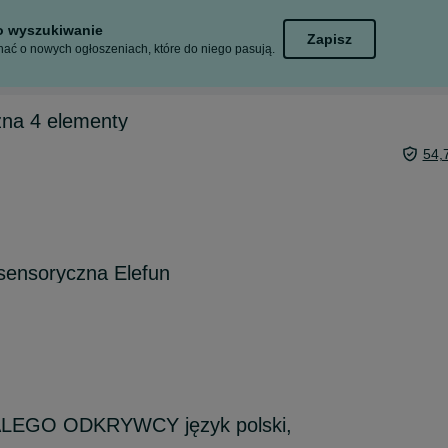
to wyszukiwanie
Zapisz
ać o nowych ogłoszeniach, które do niego pasują.
zna 4 elementy
54,
sensoryczna Elefun
ALEGO ODKRYWCY język polski,