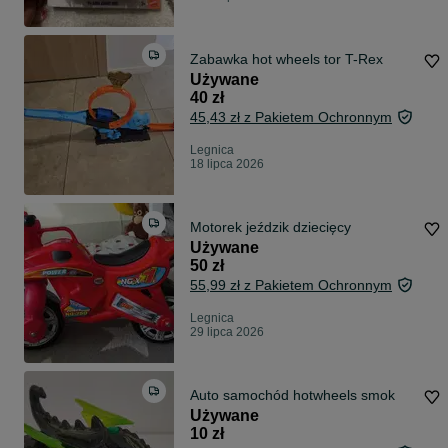
Zabawka hot wheels tor T-Rex
Używane
40 zł
45,43 zł z Pakietem Ochronnym
Legnica
18 lipca 2026
Motorek jeździk dziecięcy
Używane
50 zł
55,99 zł z Pakietem Ochronnym
Legnica
29 lipca 2026
Auto samochód hotwheels smok
Używane
10 zł