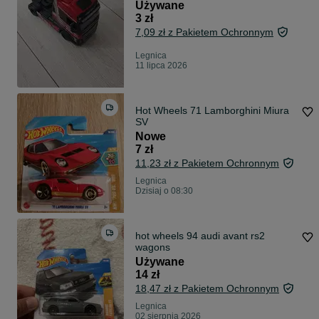
Używane
3 zł
7,09 zł z Pakietem Ochronnym
Legnica
11 lipca 2026
Hot Wheels 71 Lamborghini Miura
SV
Nowe
7 zł
11,23 zł z Pakietem Ochronnym
Legnica
Dzisiaj o 08:30
hot wheels 94 audi avant rs2
wagons
Używane
14 zł
18,47 zł z Pakietem Ochronnym
Legnica
02 sierpnia 2026