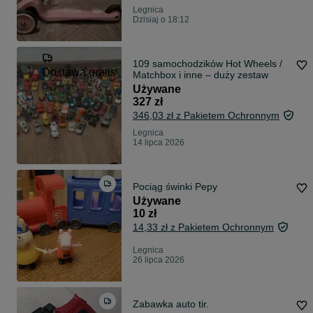
Legnica
Dzisiaj o 18:12
109 samochodzików Hot Wheels /
Dostawa gratis
Matchbox i inne – duży zestaw
Używane
327 zł
346,03 zł z Pakietem Ochronnym
Legnica
14 lipca 2026
Pociąg świnki Pepy
Używane
10 zł
14,33 zł z Pakietem Ochronnym
Legnica
26 lipca 2026
Zabawka auto tir.