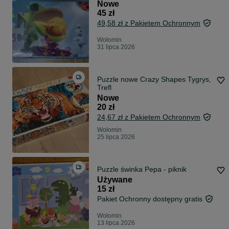
Nowe
45 zł
49,58 zł z Pakietem Ochronnym
Wołomin
31 lipca 2026
Puzzle nowe Crazy Shapes Tygrys,
Trefl
Nowe
20 zł
24,67 zł z Pakietem Ochronnym
Wołomin
25 lipca 2026
Puzzle świnka Pepa - piknik
Używane
15 zł
Pakiet Ochronny dostępny gratis
Wołomin
13 lipca 2026