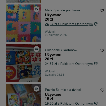
Mata / puzzle piankowe
Używane
20 zł
24,67 zł z Pakietem Ochronnym
Wołomin
09 sierpnia 2026
Układanki 7 kartonów
Używane
20 zł
24,67 zł z Pakietem Ochronnym
Wołomin
Dzisiaj o 08:14
Puzzle 5+ mix dla dzieci
Używane
15 zł
19,50 zł z Pakietem Ochronnym