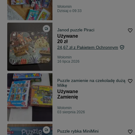
Wołomin
Dzisiaj o 09:33
Janod puzzle Piraci
Używane
20 zł
24,67 zł z Pakietem Ochronnym
Wołomin
16 lipca 2026
Puzzle zamienie na czekoladę dużą
Milkę
Używane
Zamienię
Wołomin
03 sierpnia 2026
Puzzle rybka MiniMini