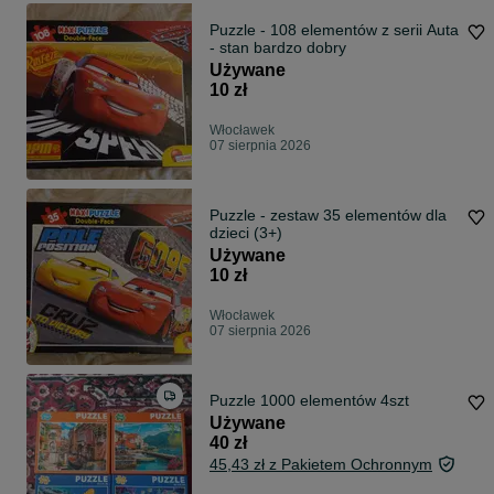
Puzzle - 108 elementów z serii Auta
- stan bardzo dobry
Używane
10 zł
Włocławek
07 sierpnia 2026
Puzzle - zestaw 35 elementów dla
dzieci (3+)
Używane
10 zł
Włocławek
07 sierpnia 2026
Puzzle 1000 elementów 4szt
Używane
40 zł
45,43 zł z Pakietem Ochronnym