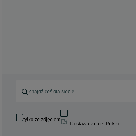
tylko ze zdjęciem
Dostawa z całej Polski