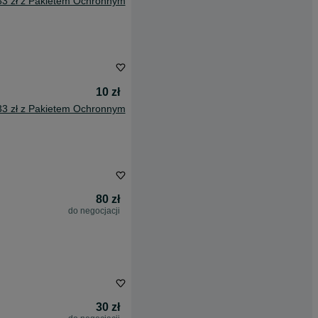
33 zł z Pakietem Ochronnym
10 zł
33 zł z Pakietem Ochronnym
80 zł
do negocjacji
30 zł