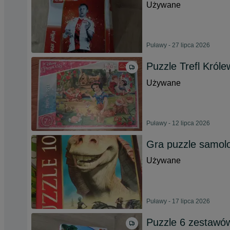
Używane
Puławy - 27 lipca 2026
Puzzle Trefl Król
Używane
Puławy - 12 lipca 2026
Gra puzzle samolo
Używane
Puławy - 17 lipca 2026
Puzzle 6 zestawó