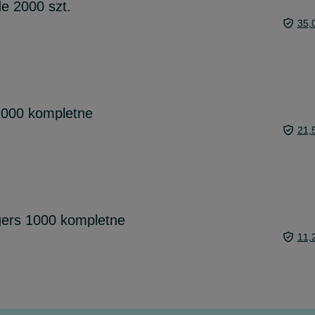
e 2000 szt.
35,
 1000 kompletne
21,
gers 1000 kompletne
11,