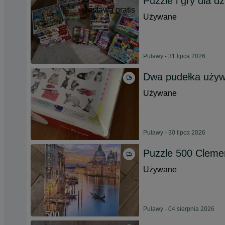
Puzzle i gry dla dz
Dostawa gratis
Używane
Puławy - 31 lipca 2026
Dwa pudełka używ
Używane
Puławy - 30 lipca 2026
Puzzle 500 Cleme
Używane
Puławy - 04 sierpnia 2026