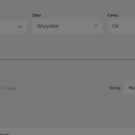
Stan
Cena
Wszystkie
Sortuj:
Wyb
e - Puławy