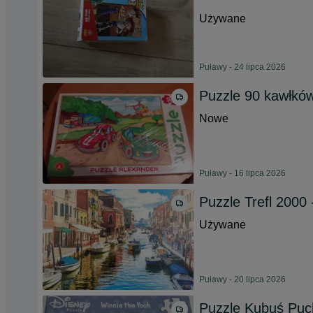
Używane
Puławy - 24 lipca 2026
Puzzle 90 kawłkó
Nowe
Puławy - 16 lipca 2026
Puzzle Trefl 200
Używane
Puławy - 20 lipca 2026
Puzzle Kubuś Puch