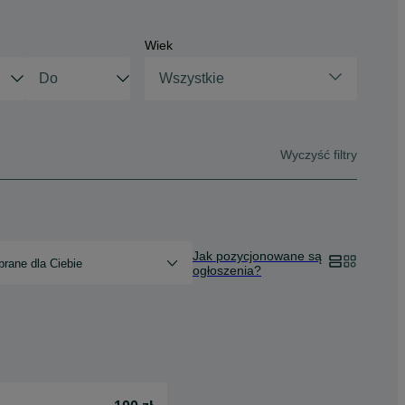
Wiek
Wszystkie
Wyczyść filtry
Jak pozycjonowane są
rane dla Ciebie
ogłoszenia?