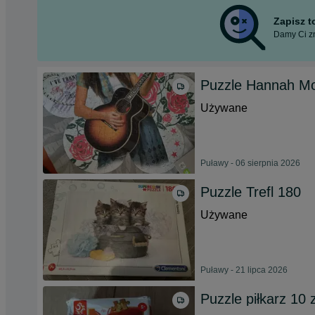
Zapisz 
Damy Ci zn
Puzzle Hannah M
Używane
Puławy - 06 sierpnia 2026
Puzzle Trefl 180
Używane
Puławy - 21 lipca 2026
Puzzle piłkarz 10 z