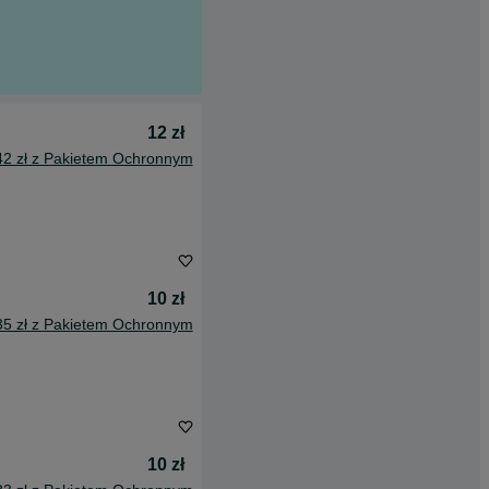
12 zł
42 zł z Pakietem Ochronnym
10 zł
35 zł z Pakietem Ochronnym
10 zł