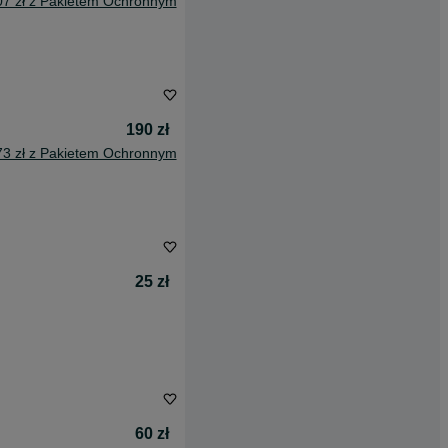
07 zł z Pakietem Ochronnym
190 zł
73 zł z Pakietem Ochronnym
25 zł
60 zł