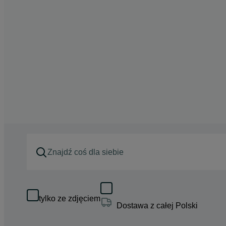
tylko ze zdjęciem
Dostawa z całej Polski