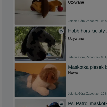
Używane
Jelenia Góra, Zabobrze - 05 s
Hobb hors łaciaty
Używane
Jelenia Góra, Zabobrze - 08 l
Maskotka piesek 
Nowe
Jelenia Góra, Zabobrze - 10 l
Psi Patrol maskotk