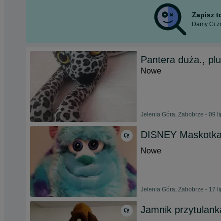
Zapisz 
Damy Ci zn
Pantera duża., pl
Nowe
Jelenia Góra, Zabobrze - 09 l
DISNEY Maskotka 
Nowe
Jelenia Góra, Zabobrze - 17 l
Jamnik przytulank