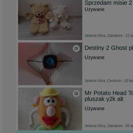
Sprzedam misie 2
Używane
Jelenia Góra, Zabobrze - 22 l
Destiny 2 Ghost p
Używane
Jelenia Góra, Centrum - 10 li
Mr Potato Head To
pluszak y2k alt
Używane
Jelenia Góra, Zabobrze - 05 s