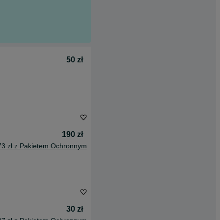
50 zł
190 zł
73 zł z Pakietem Ochronnym
30 zł