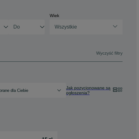
Wiek
Wszystkie
Wyczyść filtry
Jak pozycjonowane są
rane dla Ciebie
ogłoszenia?