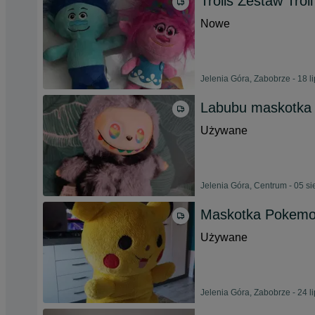
Trolls Zestaw Trol
Nowe
Jelenia Góra, Zabobrze - 18 l
Labubu maskotka
Używane
Jelenia Góra, Centrum - 05 s
Maskotka Pokemon
Używane
Jelenia Góra, Zabobrze - 24 l