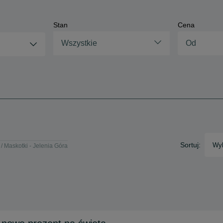
Stan
Cena
Wszystkie
Sortuj:
Wyb
Maskotki - Jelenia Góra