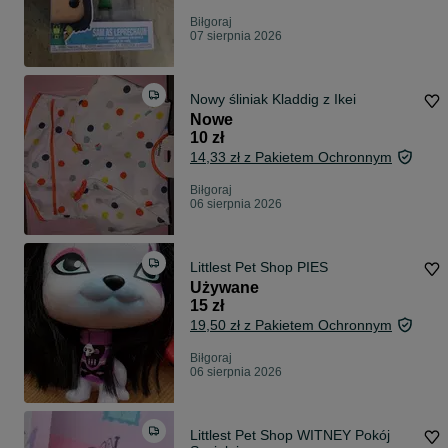
Biłgoraj
07 sierpnia 2026
Nowy śliniak Kladdig z Ikei
Nowe
10 zł
14,33 zł z Pakietem Ochronnym
Biłgoraj
06 sierpnia 2026
Littlest Pet Shop PIES
Używane
15 zł
19,50 zł z Pakietem Ochronnym
Biłgoraj
06 sierpnia 2026
Littlest Pet Shop WITNEY Pokój