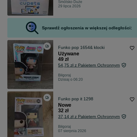
Smólsko Duże
29 lipca 2026
Sprawdź ogłoszenia w większej odległości:
Funko pop 1654& klocki
Używane
49 zł
54,75 zł z Pakietem Ochronnym
Biłgoraj
Dzisiaj o 06:20
Funko pop it 1298
Nowe
32 zł
37,14 zł z Pakietem Ochronnym
Biłgoraj
07 sierpnia 2026