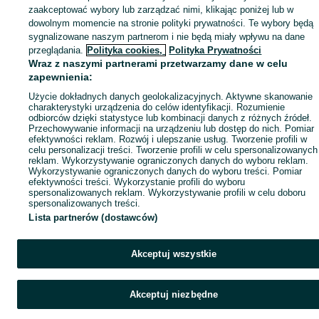
zaakceptować wybory lub zarządzać nimi, klikając poniżej lub w
Popularne wyszukiwania
dowolnym momencie na stronie polityki prywatności. Te wybory będą
sygnalizowane naszym partnerom i nie będą miały wpływu na dane
przeglądania.
Polityka cookies,
Polityka Prywatności
Wraz z naszymi partnerami przetwarzamy dane w celu
zapewnienia:
Użycie dokładnych danych geolokalizacyjnych. Aktywne skanowanie
charakterystyki urządzenia do celów identyfikacji. Rozumienie
odbiorców dzięki statystyce lub kombinacji danych z różnych źródeł.
Przechowywanie informacji na urządzeniu lub dostęp do nich. Pomiar
efektywności reklam. Rozwój i ulepszanie usług. Tworzenie profili w
celu personalizacji treści. Tworzenie profili w celu spersonalizowanych
reklam. Wykorzystywanie ograniczonych danych do wyboru reklam.
Wykorzystywanie ograniczonych danych do wyboru treści. Pomiar
efektywności treści. Wykorzystanie profili do wyboru
spersonalizowanych reklam. Wykorzystywanie profili w celu doboru
spersonalizowanych treści.
Lista partnerów (dostawców)
Akceptuj wszystkie
Akceptuj niezbędne