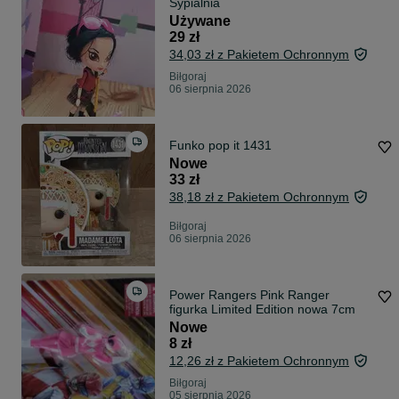
Sypialnia
Używane
29 zł
34,03 zł z Pakietem Ochronnym
Biłgoraj
06 sierpnia 2026
Funko pop it 1431
Nowe
33 zł
38,18 zł z Pakietem Ochronnym
Biłgoraj
06 sierpnia 2026
Power Rangers Pink Ranger
figurka Limited Edition nowa 7cm
Nowe
8 zł
12,26 zł z Pakietem Ochronnym
Biłgoraj
05 sierpnia 2026