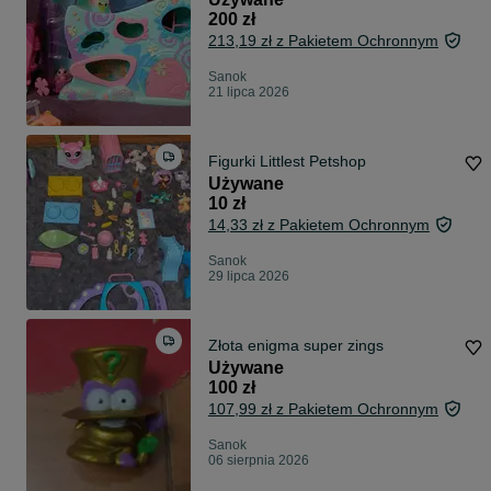
200 zł
213,19 zł z Pakietem Ochronnym
Sanok
21 lipca 2026
Figurki Littlest Petshop
Używane
10 zł
14,33 zł z Pakietem Ochronnym
Sanok
29 lipca 2026
Złota enigma super zings
Używane
100 zł
107,99 zł z Pakietem Ochronnym
Sanok
06 sierpnia 2026