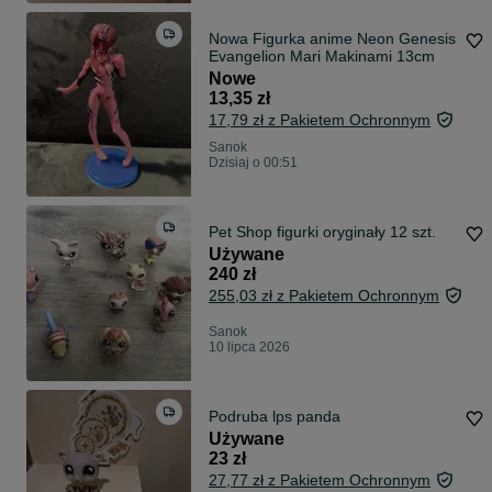
Nowa Figurka anime Neon Genesis
Evangelion Mari Makinami 13cm
Nowe
13,35 zł
17,79 zł z Pakietem Ochronnym
Sanok
Dzisiaj o 00:51
Pet Shop figurki oryginały 12 szt.
Używane
240 zł
255,03 zł z Pakietem Ochronnym
Sanok
10 lipca 2026
Podruba lps panda
Używane
23 zł
27,77 zł z Pakietem Ochronnym