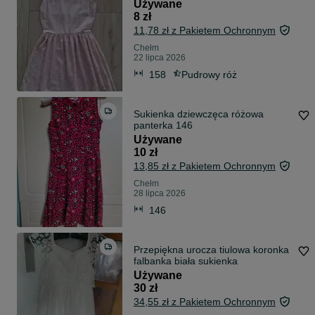
Używane
8 zł
11,78 zł z Pakietem Ochronnym
Chełm
22 lipca 2026
158
Pudrowy róż
Sukienka dziewczęca różowa
panterka 146
Używane
10 zł
13,85 zł z Pakietem Ochronnym
Chełm
28 lipca 2026
146
Przepiękna urocza tiulowa koronka
falbanka biała sukienka
Używane
30 zł
34,55 zł z Pakietem Ochronnym