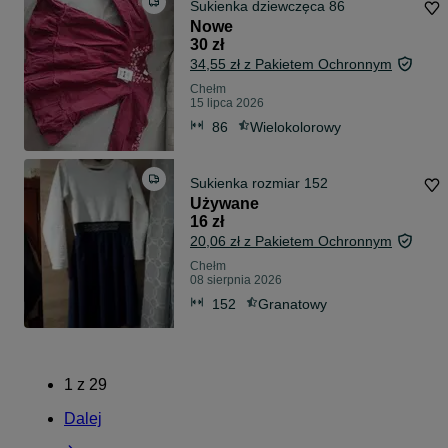
Sukienka dziewczęca 86
Nowe
30 zł
34,55 zł z Pakietem Ochronnym
Chełm
15 lipca 2026
86
Wielokolorowy
Sukienka rozmiar 152
Używane
16 zł
20,06 zł z Pakietem Ochronnym
Chełm
08 sierpnia 2026
152
Granatowy
1
z
29
Dalej