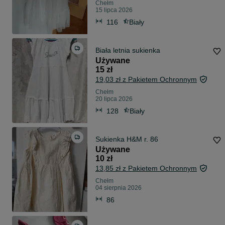
Chełm
15 lipca 2026
116
Biały
Biała letnia sukienka
Używane
15 zł
19,03 zł z Pakietem Ochronnym
Chełm
20 lipca 2026
128
Biały
Sukienka H&M r. 86
Używane
10 zł
13,85 zł z Pakietem Ochronnym
Chełm
04 sierpnia 2026
86