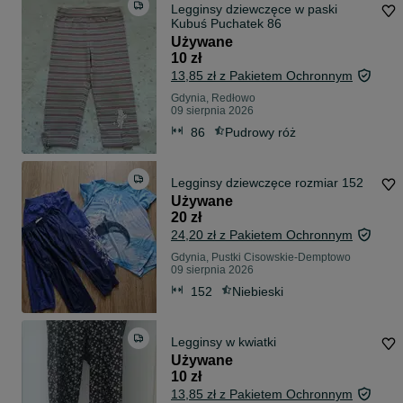
Legginsy dziewczęce w paski
Kubuś Puchatek 86
Używane
10 zł
13,85 zł z Pakietem Ochronnym
Gdynia, Redłowo
09 sierpnia 2026
86
Pudrowy róż
Legginsy dziewczęce rozmiar 152
Używane
20 zł
24,20 zł z Pakietem Ochronnym
Gdynia, Pustki Cisowskie-Demptowo
09 sierpnia 2026
152
Niebieski
Legginsy w kwiatki
Używane
10 zł
13,85 zł z Pakietem Ochronnym