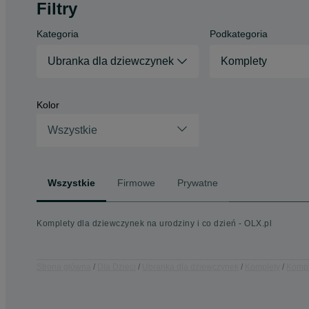
Filtry
Kategoria
Podkategoria
Ubranka dla dziewczynek
Komplety
Kolor
Wszystkie
Wszystkie
Firmowe
Prywatne
Komplety dla dziewczynek na urodziny i co dzień - OLX.pl
Strona główna
Dla Dzieci
Ubranka dla dziewczynek
Komplety
Kompl