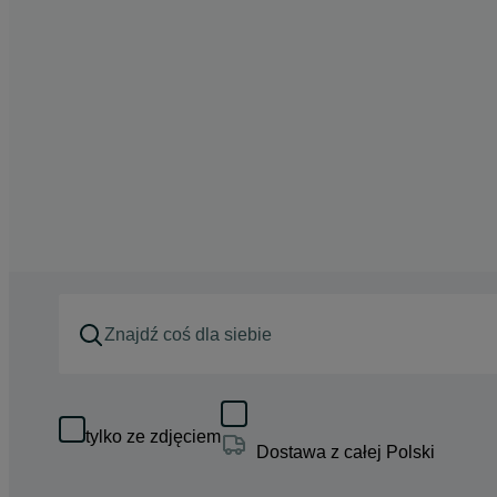
tylko ze zdjęciem
Dostawa z całej Polski