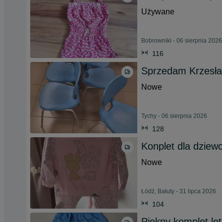
Używane
Bobrowniki - 06 sierpnia 2026
116
Sprzedam Krzesła s
Nowe
Tychy - 06 sierpnia 2026
128
Konplet dla dziew
Nowe
Łódź, Bałuty - 31 lipca 2026
104
Piękny komplet let