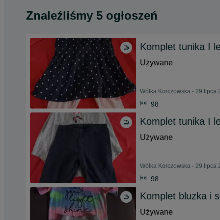
Znaleźliśmy 5 ogłoszeń
Komplet tunika I l
Używane
Wólka Korczowska - 29 lipca
98
Komplet tunika I l
Używane
Wólka Korczowska - 29 lipca
98
Komplet bluzka i 
Używane