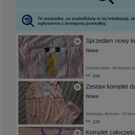
To wszystko, co znaleźliśmy w tej lokalizacji,
ogłoszenia z dostępną przesyłką:
Sprzedam nowy ko
Nowe
Zduńska Wola - 06 sierpnia 2
104
Zestaw komplet d
Nowe
Warszawa, Bemowo - 28 lipc
128
Komplet całoczęś