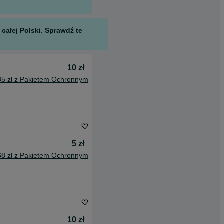
całej Polski. Sprawdź te
10 zł
85 zł z Pakietem Ochronnym
5 zł
68 zł z Pakietem Ochronnym
10 zł