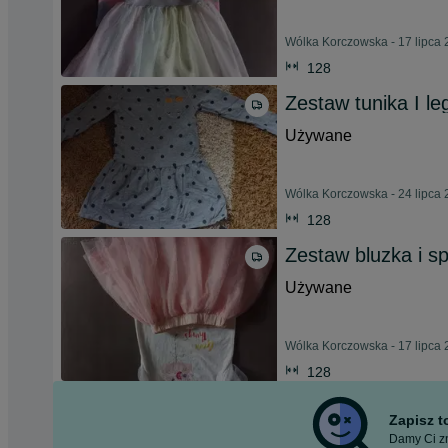
Wólka Korczowska - 17 lipca
128
Zestaw tunika I le
Używane
Wólka Korczowska - 24 lipca
128
Zestaw bluzka i s
Używane
Wólka Korczowska - 17 lipca
128
Zapisz 
Damy Ci zn