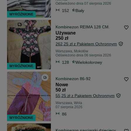
Odświeżono dnia 07 sierpnia 2026
152
Biały
WYRÓŻNIONE
Kombinezon REIMA 128 CM.
Dostawa gratis
Używane
250 zł
262,25 zł z Pakietem Ochronnym
Warszawa, Mokotów
Odświeżono dnia 06 sierpnia 2026
128
Wielokolorowy
WYRÓŻNIONE
Kombinezon 86-92
Nowe
50 zł
55,25 zł z Pakietem Ochronnym
Warszawa, Wola
07 sierpnia 2026
86
WYRÓŻNIONE
Kombinezon narciarski dziecięcy