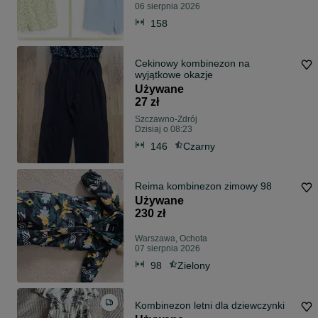
06 sierpnia 2026
158
Cekinowy kombinezon na
wyjątkowe okazje
Używane
27 zł
Szczawno-Zdrój
Dzisiaj o 08:23
146
Czarny
Reima kombinezon zimowy 98
Używane
230 zł
Warszawa, Ochota
07 sierpnia 2026
98
Zielony
Kombinezon letni dla dziewczynki