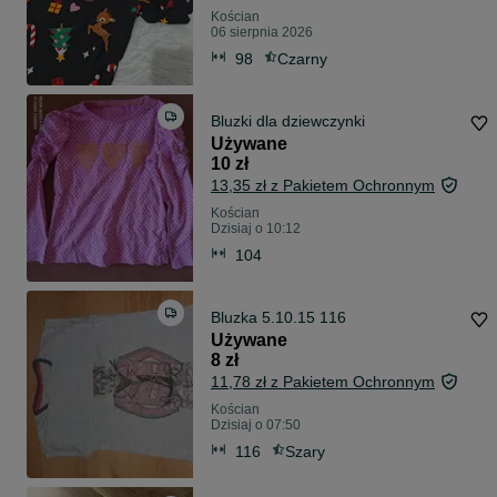
Kościan
06 sierpnia 2026
98
Czarny
Bluzki dla dziewczynki
Używane
10 zł
13,35 zł z Pakietem Ochronnym
Kościan
Dzisiaj o 10:12
104
Bluzka 5.10.15 116
Używane
8 zł
11,78 zł z Pakietem Ochronnym
Kościan
Dzisiaj o 07:50
116
Szary