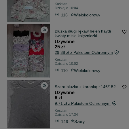
Kościan
Dzisiaj o 10:04
116
Wielokolorowy
Bluzka długi rękaw helen haydi
kwiaty misie księżniczki
Używane
25 zł
29,38 zł z Pakietem Ochronnym
Kościan
Dzisiaj o 10:02
110
Wielokolorowy
Szara bluzka z koronką r.146/152
Używane
6 zł
9,71 zł z Pakietem Ochronnym
Kościan
Dzisiaj o 17:34
146
Szary