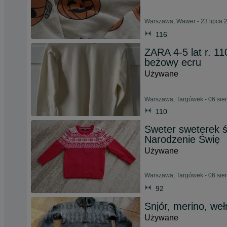
Warszawa, Wawer - 23 lipca 
116
ZARA 4-5 lat r. 11
beżowy ecru
Używane
Warszawa, Targówek - 06 sie
110
Sweter sweterek ś
Narodzenie Świę
Używane
Warszawa, Targówek - 06 sie
92
Snjór, merino, weł
Używane