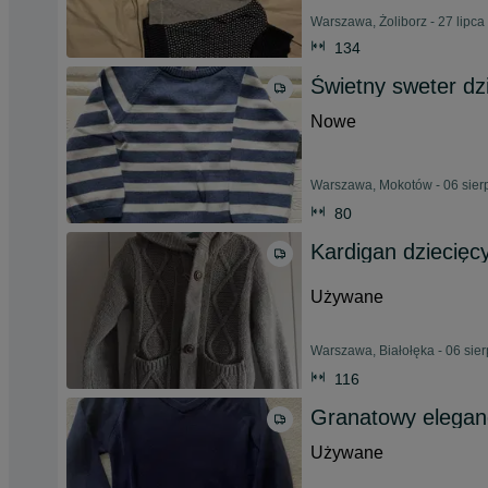
Warszawa, Żoliborz - 27 lipca
134
Świetny sweter dz
Nowe
Warszawa, Mokotów - 06 sier
80
Kardigan dziecięc
Używane
Warszawa, Białołęka - 06 sie
116
Granatowy eleganc
Używane