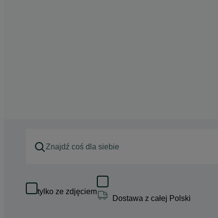
tylko ze zdjęciem
Dostawa z całej Polski