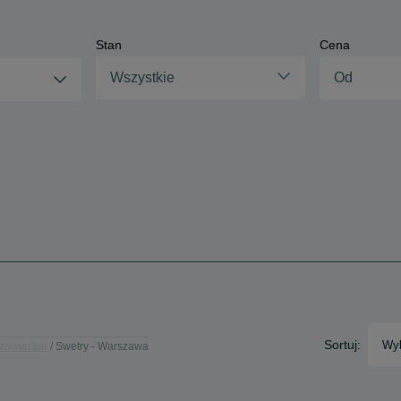
Stan
Cena
Wszystkie
Sortuj:
Wyb
zowieckie
Swetry - Warszawa