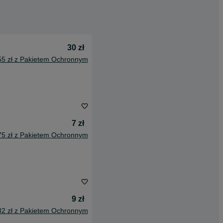
30 zł
55 zł z Pakietem Ochronnym
7 zł
75 zł z Pakietem Ochronnym
9 zł
82 zł z Pakietem Ochronnym