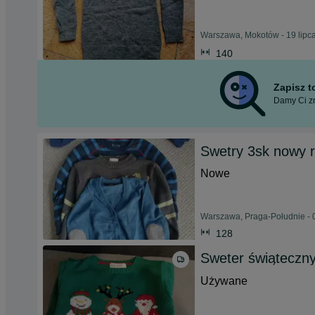
Warszawa, Mokotów - 19 lipc
140
Zapisz 
Damy Ci zn
Swetry 3sk nowy 
Nowe
Warszawa, Praga-Południe - 
128
Sweter świąteczn
Używane