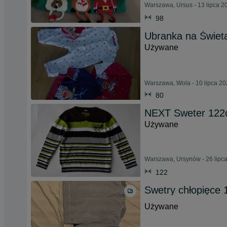
Warszawa, Ursus - 13 lipca 2
98
Ubranka na Świet
Używane
Warszawa, Wola - 10 lipca 2
80
NEXT Sweter 12
Używane
Warszawa, Ursynów - 26 lipc
122
Swetry chłopięce 
Używane