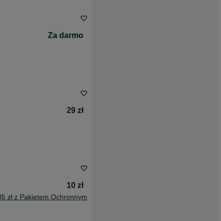
Za darmo
29 zł
10 zł
85 zł z Pakietem Ochronnym