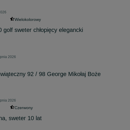
2026
Wielokolorowy
0 golf sweter chłopięcy elegancki
rpnia 2026
wiąteczny 92 / 98 George Mikołaj Boże
rpnia 2026
Czerwony
na, sweter 10 lat