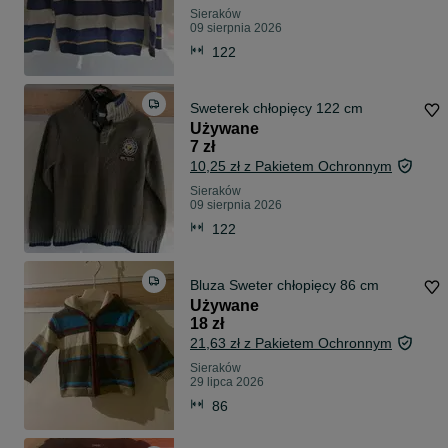
Sieraków
09 sierpnia 2026
122
Sweterek chłopięcy 122 cm
Używane
7 zł
10,25 zł z Pakietem Ochronnym
Sieraków
09 sierpnia 2026
122
Bluza Sweter chłopięcy 86 cm
Używane
18 zł
21,63 zł z Pakietem Ochronnym
Sieraków
29 lipca 2026
86