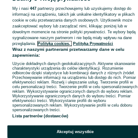
Popularne wyszukiwania
My i nasi
447
partnerzy przechowujemy lub uzyskujemy dostęp do
informacji na urządzeniu, takich jak unikalne identyfikatory w plikach
cookie w celu przetwarzania danych osobowych. Użytkownik może
zaakceptować wybory lub zarządzać nimi, klikając poniżej lub w
dowolnym momencie na stronie polityki prywatności. Te wybory będą
sygnalizowane naszym partnerom i nie będą miały wpływu na dane
przeglądania.
Polityka cookies,
Polityka Prywatności
Wraz z naszymi partnerami przetwarzamy dane w celu
zapewnienia:
Użycie dokładnych danych geolokalizacyjnych. Aktywne skanowanie
charakterystyki urządzenia do celów identyfikacji. Rozumienie
odbiorców dzięki statystyce lub kombinacji danych z różnych źródeł.
Przechowywanie informacji na urządzeniu lub dostęp do nich. Pomiar
efektywności reklam. Rozwój i ulepszanie usług. Tworzenie profili w
celu personalizacji treści. Tworzenie profili w celu spersonalizowanych
reklam. Wykorzystywanie ograniczonych danych do wyboru reklam.
Wykorzystywanie ograniczonych danych do wyboru treści. Pomiar
efektywności treści. Wykorzystanie profili do wyboru
spersonalizowanych reklam. Wykorzystywanie profili w celu doboru
spersonalizowanych treści.
Lista partnerów (dostawców)
Akceptuj wszystkie