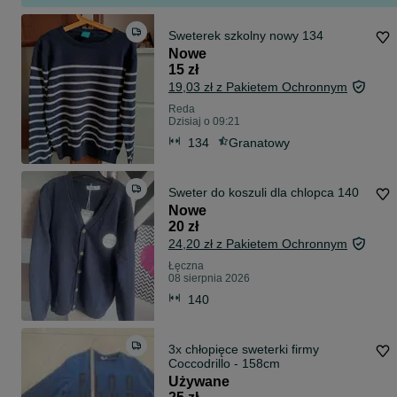
Sweterek szkolny nowy 134
Nowe
15 zł
19,03 zł z Pakietem Ochronnym
Reda
Dzisiaj o 09:21
134
Granatowy
Sweter do koszuli dla chlopca 140
Nowe
20 zł
24,20 zł z Pakietem Ochronnym
Łęczna
08 sierpnia 2026
140
3x chłopięce sweterki firmy
Coccodrillo - 158cm
Używane