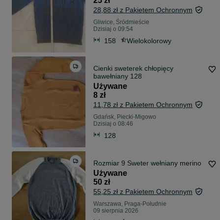
25 zł
28,88 zł z Pakietem Ochronnym
Gliwice, Śródmieście
Dzisiaj o 09:54
158
Wielokolorowy
Cienki sweterek chłopięcy
bawełniany 128
Używane
8 zł
11,78 zł z Pakietem Ochronnym
Gdańsk, Piecki-Migowo
Dzisiaj o 08:46
128
Rozmiar 9 Sweter wełniany merino
Używane
50 zł
55,25 zł z Pakietem Ochronnym
Warszawa, Praga-Południe
09 sierpnia 2026