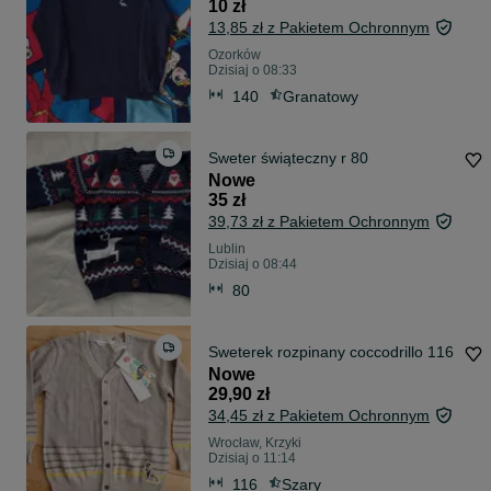
10 zł
13,85 zł z Pakietem Ochronnym
Ozorków
Dzisiaj o 08:33
140
Granatowy
Sweter świąteczny r 80
Nowe
35 zł
39,73 zł z Pakietem Ochronnym
Lublin
Dzisiaj o 08:44
80
Sweterek rozpinany coccodrillo 116
Nowe
29,90 zł
34,45 zł z Pakietem Ochronnym
Wrocław, Krzyki
Dzisiaj o 11:14
116
Szary