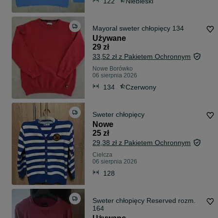
122
Niebieski
Mayoral sweter chłopięcy 134
Używane
29 zł
33,52 zł z Pakietem Ochronnym
Nowe Borówko
06 sierpnia 2026
134
Czerwony
Sweter chłopięcy
Nowe
25 zł
29,38 zł z Pakietem Ochronnym
Cielcza
06 sierpnia 2026
128
Sweter chłopięcy Reserved rozm.
164