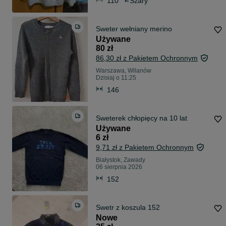
110
Szary
Sweter wełniany merino
Używane
80 zł
86,30 zł z Pakietem Ochronnym
Warszawa, Wilanów
Dzisiaj o 11:25
146
Sweterek chłopięcy na 10 lat
Używane
6 zł
9,71 zł z Pakietem Ochronnym
Białystok, Zawady
06 sierpnia 2026
152
Swetr z koszula 152
Nowe