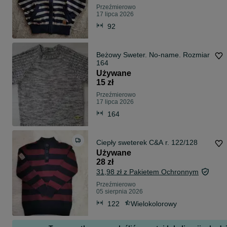
Przeźmierowo
17 lipca 2026
92
Beżowy Sweter. No-name. Rozmiar
164
Używane
15 zł
Przeźmierowo
17 lipca 2026
164
Ciepły sweterek C&A r. 122/128
Używane
28 zł
31,98 zł z Pakietem Ochronnym
Przeźmierowo
05 sierpnia 2026
122
Wielokolorowy