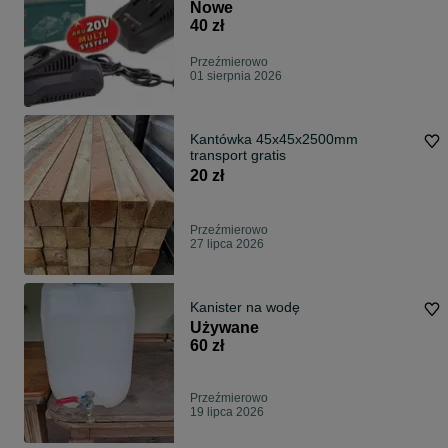
Parkside x20V
Nowe
40 zł
Przeźmierowo
01 sierpnia 2026
Kantówka 45x45x2500mm
transport gratis
20 zł
Przeźmierowo
27 lipca 2026
Kanister na wodę
Używane
60 zł
Przeźmierowo
19 lipca 2026