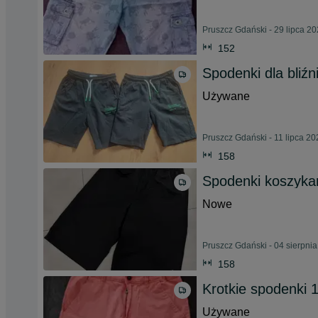
Pruszcz Gdański - 29 lipca 2
152
Spodenki dla bliź
Używane
Pruszcz Gdański - 11 lipca 20
158
Spodenki koszyka
Nowe
Pruszcz Gdański - 04 sierpni
158
Krotkie spodenki 
Używane