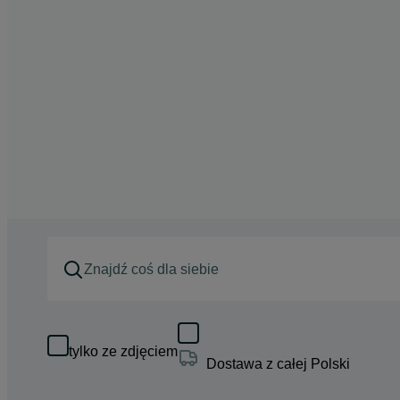
tylko ze zdjęciem
Dostawa z całej Polski