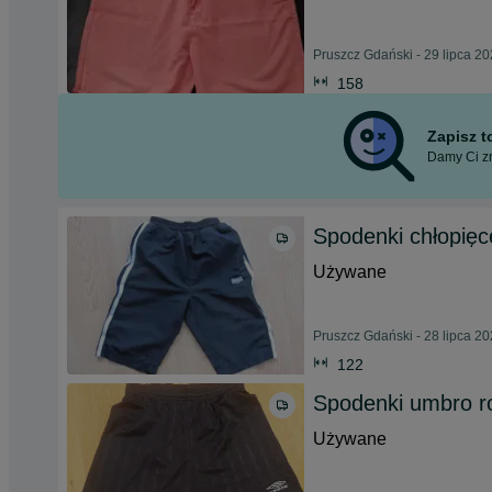
Pruszcz Gdański - 29 lipca 2
158
Zapisz 
Damy Ci zn
Spodenki chłopięc
Używane
Pruszcz Gdański - 28 lipca 2
122
Spodenki umbro r
Używane