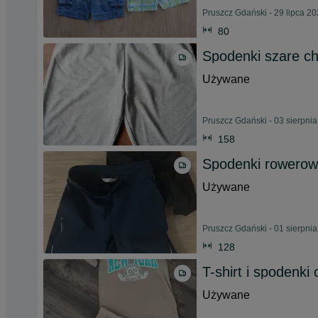
Pruszcz Gdański - 29 lipca 2
80
Spodenki szare ch
Używane
Pruszcz Gdański - 03 sierpni
158
Spodenki rowerowe
Używane
Pruszcz Gdański - 01 sierpni
128
T-shirt i spodenk
Używane