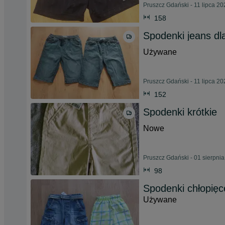
Pruszcz Gdański - 11 lipca 20
158
Spodenki jeans dl
Używane
Pruszcz Gdański - 11 lipca 20
152
Spodenki krótkie
Nowe
Pruszcz Gdański - 01 sierpni
98
Spodenki chłopięc
Używane