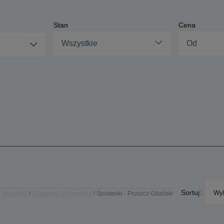
Stan
Cena
Wszystkie
Sortuj:
Wyb
Spodenki
Spodenki - Pomorskie
Spodenki - Pruszcz Gdański