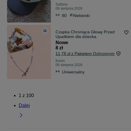
Sulbiny
06 sierpnia 2026
80
Niebieski
Czapka Chroniąca Głowę Przed
Upadkiem dla dziecka.
Nowe
8 zł
11,78 zł z Pakietem Ochronnym
Konin
06 sierpnia 2026
Uniwersalny
1
z
100
Dalej