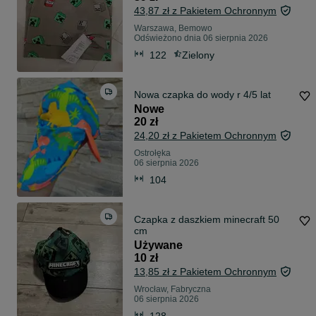
43,87 zł z Pakietem Ochronnym
Warszawa, Bemowo
Odświeżono dnia 06 sierpnia 2026
122
Zielony
Nowa czapka do wody r 4/5 lat
Nowe
20 zł
24,20 zł z Pakietem Ochronnym
Ostrołęka
06 sierpnia 2026
104
Czapka z daszkiem minecraft 50
cm
Używane
10 zł
13,85 zł z Pakietem Ochronnym
Wrocław, Fabryczna
06 sierpnia 2026
128