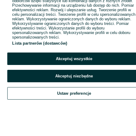
odbiorców dzięki statystyce lub kombinacji danych z różnych źródeł.
Przechowywanie informacji na urządzeniu lub dostęp do nich. Pomiar
efektywności reklam. Rozwój i ulepszanie usług. Tworzenie profili w
celu personalizacji treści. Tworzenie profili w celu spersonalizowanych
reklam. Wykorzystywanie ograniczonych danych do wyboru reklam.
Wykorzystywanie ograniczonych danych do wyboru treści. Pomiar
efektywności treści. Wykorzystanie profili do wyboru
spersonalizowanych reklam. Wykorzystywanie profili w celu doboru
spersonalizowanych treści.
Lista partnerów (dostawców)
Akceptuj wszystkie
Akceptuj niezbędne
Ustaw preferencje
Szukaj
Obserwujesz
Dodaj
Czat
Kont
Szukaj
Obserwujesz
Dodaj
Czat
Konto