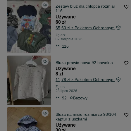
Zestaw bluz dla chłopca rozmiar
116
Używane
60 zł
65,60 zł z Pakietem Ochronnym
Zgierz
02 sierpnia 2026
116
Bluza prawie nowa 92 bawelna
Używane
8 zł
11,78 zł z Pakietem Ochronnym
Zgierz
28 lipca 2026
92
Beżowy
Bluza na misiu rozmiarze 98/104
kaptur z uszkami
Używane
30 zł