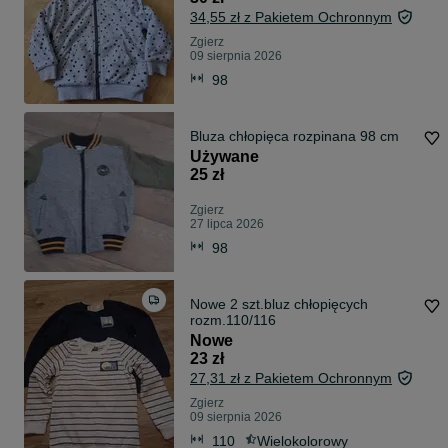
34,55 zł z Pakietem Ochronnym
Zgierz
09 sierpnia 2026
98
Bluza chłopięca rozpinana 98 cm
Używane
25 zł
Zgierz
27 lipca 2026
98
Nowe 2 szt.bluz chłopięcych
rozm.110/116
Nowe
23 zł
27,31 zł z Pakietem Ochronnym
Zgierz
09 sierpnia 2026
110
Wielokolorowy