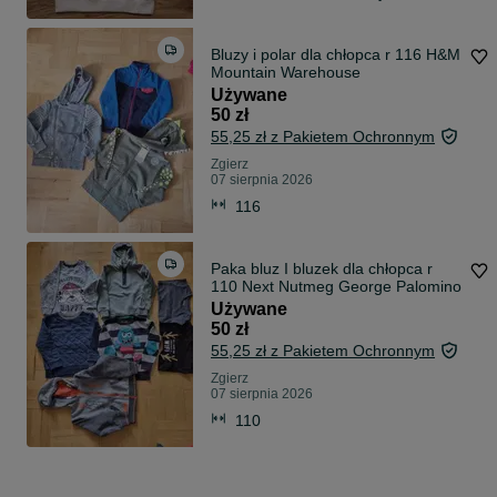
Bluzy i polar dla chłopca r 116 H&M
Mountain Warehouse
Używane
50 zł
55,25 zł z Pakietem Ochronnym
Zgierz
07 sierpnia 2026
116
Paka bluz I bluzek dla chłopca r
110 Next Nutmeg George Palomino
Używane
50 zł
55,25 zł z Pakietem Ochronnym
Zgierz
07 sierpnia 2026
110