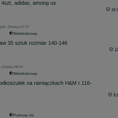
e 4szt, adidas, among us
44,
cki - Dzisiaj o 07:27
Wielokolorowy
ękaw 35 sztuk rozmiar 140-146
1
 Dzisiaj o 06:52
Wielokolorowy
podkoszulek na ramiączkach H&M r.116-
8,
Pudrowy róż