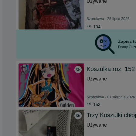
Używane
Szprotawa - 25 lipca 2026
104
Zapisz 
Damy Ci zn
Koszulka roz. 152
Używane
Szprotawa - 01 sierpnia 2026
152
Trzy Koszulki chło
Używane