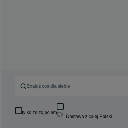
tylko ze zdjęciem
Dostawa z całej Polski