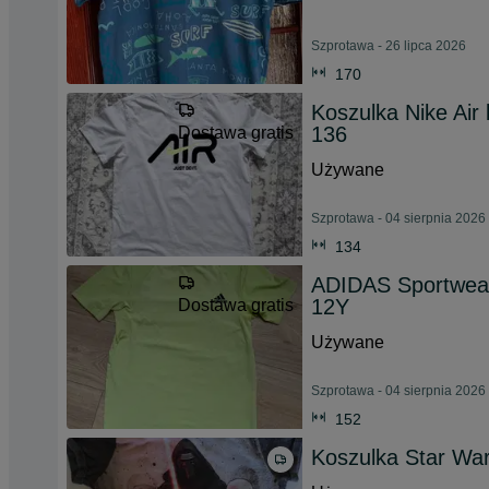
Szprotawa - 26 lipca 2026
170
Koszulka Nike Air
136
Dostawa gratis
Używane
Szprotawa - 04 sierpnia 2026
134
ADIDAS Sportwear
12Y
Dostawa gratis
Używane
Szprotawa - 04 sierpnia 2026
152
Koszulka Star Wa