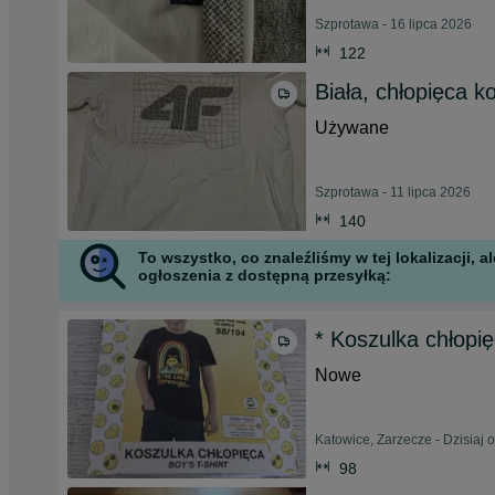
Szprotawa - 16 lipca 2026
122
Biała, chłopięca k
Używane
Szprotawa - 11 lipca 2026
140
To wszystko, co znaleźliśmy w tej lokalizacji,
ogłoszenia z dostępną przesyłką:
* Koszulka chłopi
Nowe
Katowice, Zarzecze - Dzisiaj 
98