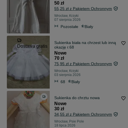
50 zł
55,25 zł z Pakietem Ochronnym
Wrocław, Krzyki
07 sierpnia 2026
Pozostałe
Biały
Sukienka biała na chrzest lub inną
Dostawa gratis
okazję r.68
Nowe
70 zł
75,95 zł z Pakietem Ochronnym
Wrocław, Krzyki
03 sierpnia 2026
68
Biały
Sukienka do chrztu nowa
Nowe
30 zł
34,55 zł z Pakietem Ochronnym
Wrocław, Psie Pole
18 lipca 2026