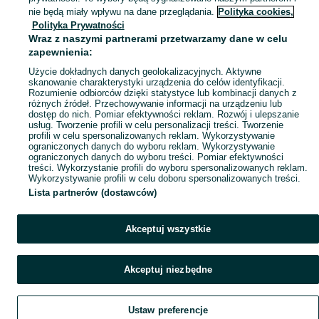
Mapa kategorii
nie będą miały wpływu na dane przeglądania.
Polityka cookies,
Mapa miejscowości
Polityka Prywatności
Wraz z naszymi partnerami przetwarzamy dane w celu
Mapa ministron
zapewnienia:
Popularne wyszukiwania
Użycie dokładnych danych geolokalizacyjnych. Aktywne
skanowanie charakterystyki urządzenia do celów identyfikacji.
Rozumienie odbiorców dzięki statystyce lub kombinacji danych z
różnych źródeł. Przechowywanie informacji na urządzeniu lub
dostęp do nich. Pomiar efektywności reklam. Rozwój i ulepszanie
usług. Tworzenie profili w celu personalizacji treści. Tworzenie
profili w celu spersonalizowanych reklam. Wykorzystywanie
ograniczonych danych do wyboru reklam. Wykorzystywanie
ograniczonych danych do wyboru treści. Pomiar efektywności
treści. Wykorzystanie profili do wyboru spersonalizowanych reklam.
Wykorzystywanie profili w celu doboru spersonalizowanych treści.
Lista partnerów (dostawców)
Akceptuj wszystkie
Akceptuj niezbędne
Ustaw preferencje