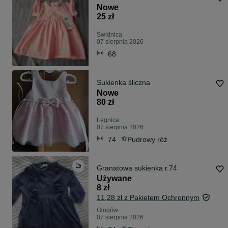
Nowe
25 zł
Świdnica
07 sierpnia 2026
68
Sukienka śliczna
Nowe
80 zł
Legnica
07 sierpnia 2026
74
Pudrowy róż
Granatowa sukienka r.74
Używane
8 zł
11,28 zł z Pakietem Ochronnym
Głogów
07 sierpnia 2026