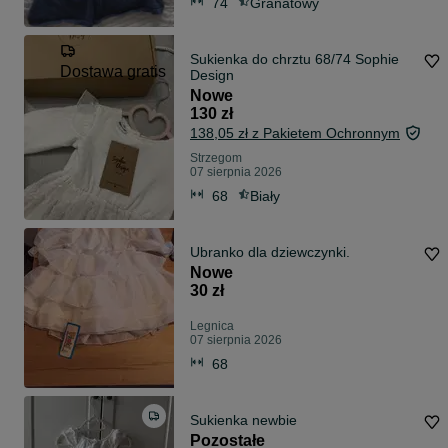
74
Granatowy
Sukienka do chrztu 68/74 Sophie
Dostawa gratis
Design
Nowe
130 zł
138,05 zł z Pakietem Ochronnym
Strzegom
07 sierpnia 2026
68
Biały
Ubranko dla dziewczynki.
Nowe
30 zł
Legnica
07 sierpnia 2026
68
Sukienka newbie
Pozostałe